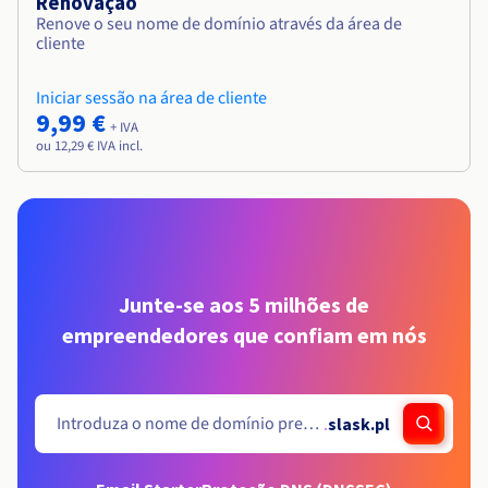
Renovação
Renove o seu nome de domínio através da área de
cliente
Iniciar sessão na área de cliente
9,99 €
+ IVA
ou 12,29 € IVA incl.
Junte-se aos 5 milhões de
empreendedores que confiam em nós
.
slask.pl