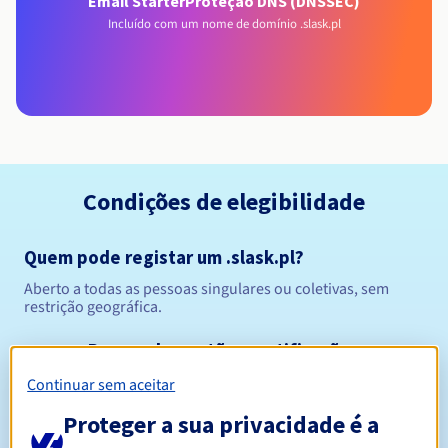
Email Starter
Proteção DNS (DNSSEC)
Incluído com um nome de domínio .slask.pl
Condições de elegibilidade
Quem pode registar um .slask.pl?
Aberto a todas as pessoas singulares ou coletivas, sem
restrição geográfica.
Regras de gestão e notificações
Continuar sem aceitar
Entre 1 e 10 anos
Período de registo
Proteger a sua privacidade é a