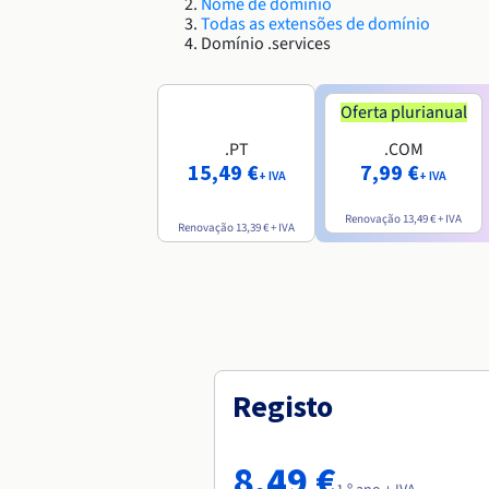
Nome de domínio
Todas as extensões de domínio
Domínio .services
Oferta plurianual
.PT
.COM
15,49 €
7,99 €
+ IVA
+ IVA
Renovação
13,49 €
+ IVA
Renovação
13,39 €
+ IVA
Registo
8,49 €