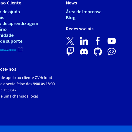
ao Cliente
News
o de ajuda
Área de Imprensa
is
Blog
o de aprendizagem
Redes sociais
ário
nidade
 de suporte
cte-nos
 de apoio ao cliente OVHcloud
 a sexta-feira: das 9:00 às 18:00
3 155 642
de uma chamada local