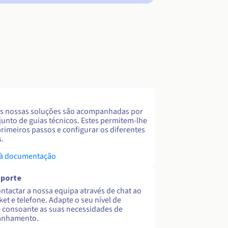
s nossas soluções são acompanhadas por
unto de guias técnicos. Estes permitem-lhe
primeiros passos e configurar os diferentes
s.
 à documentação
uporte
ntactar a nossa equipa através de chat ao
cket e telefone. Adapte o seu nível de
 consoante as suas necessidades de
nhamento.