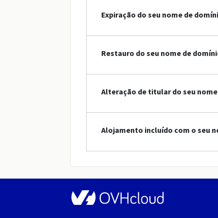
Expiração do seu nome de domín
Restauro do seu nome de domínio
Alteração de titular do seu nome
Alojamento incluído com o seu n