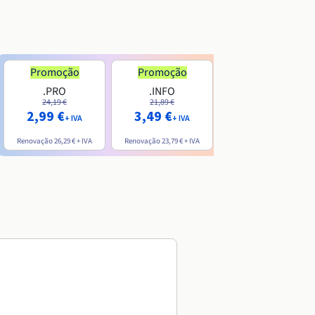
Promoção
Promoção
.PRO
.INFO
.ME
24,19 €
21,89 €
7,99 €
2,99 €
3,49 €
+ IVA
+ IVA
+ IVA
Renovação
26,29 €
+ IVA
Renovação
23,79 €
+ IVA
Renovação
20,39 €
+ IVA