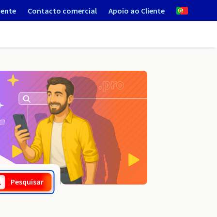
iente
Contacto comercial
Apoio ao Cliente
.sex
Pesquisar