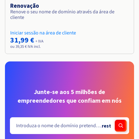
Renovação
Renove o seu nome de domínio através da área de
cliente
Iniciar sessão na área de cliente
31,99 €
+ IVA
ou 39,35 € IVA incl.
Junte-se aos 5 milhões de
empreendedores que confiam em nós
.
rest