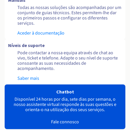
Manuais
Todas as nossas soluções são acompanhadas por um
conjunto de guias técnicos. Estes permitem-lhe dar
os primeiros passos e configurar os diferentes
serviços.
Aceder à documentação
Níveis de suporte
Pode contactar a nossa equipa através de chat ao
vivo, ticket e telefone. Adapte o seu nível de suporte
consoante as suas necessidades de
acompanhamento.
Saber mais
Chatbot
Disponível 24 horas por dia, sete dias por semana, o
nosso assistente virtual responde às suas questões e
orienta-o na utilização dos seus serviços.
Fale connosco