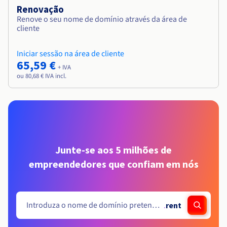
Renovação
Renove o seu nome de domínio através da área de
cliente
Iniciar sessão na área de cliente
65,59 €
+ IVA
ou 80,68 € IVA incl.
Junte-se aos 5 milhões de
empreendedores que confiam em nós
.
rent