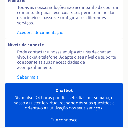
Manuais
Todas as nossas soluções são acompanhadas por um
conjunto de guias técnicos. Estes permitem-lhe dar
os primeiros passos e configurar os diferentes
serviços.
Aceder à documentação
Níveis de suporte
Pode contactar a nossa equipa através de chat ao
vivo, ticket e telefone. Adapte o seu nível de suporte
consoante as suas necessidades de
acompanhamento.
Saber mais
Chatbot
Disponível 24 horas por dia, sete dias por semana, o
nosso assistente virtual responde às suas questões e
orienta-o na utilização dos seus serviços.
Fale connosco