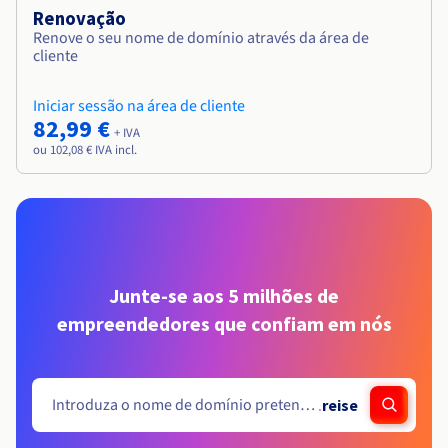
Renovação
Renove o seu nome de domínio através da área de
cliente
Iniciar sessão na área de cliente
82,99 €
+ IVA
ou 102,08 € IVA incl.
Junte-se aos 5 milhões de
empreendedores que confiam em nós
.
reise