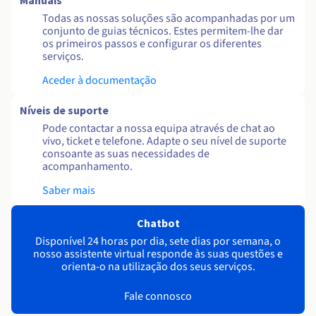
Manuais
Todas as nossas soluções são acompanhadas por um
conjunto de guias técnicos. Estes permitem-lhe dar
os primeiros passos e configurar os diferentes
serviços.
Aceder à documentação
Níveis de suporte
Pode contactar a nossa equipa através de chat ao
vivo, ticket e telefone. Adapte o seu nível de suporte
consoante as suas necessidades de
acompanhamento.
Saber mais
Chatbot
Disponível 24 horas por dia, sete dias por semana, o
nosso assistente virtual responde às suas questões e
orienta-o na utilização dos seus serviços.
Fale connosco