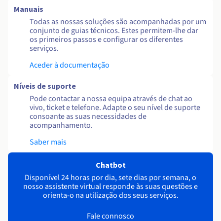
Manuais
Todas as nossas soluções são acompanhadas por um
conjunto de guias técnicos. Estes permitem-lhe dar
os primeiros passos e configurar os diferentes
serviços.
Aceder à documentação
Níveis de suporte
Pode contactar a nossa equipa através de chat ao
vivo, ticket e telefone. Adapte o seu nível de suporte
consoante as suas necessidades de
acompanhamento.
Saber mais
Chatbot
Disponível 24 horas por dia, sete dias por semana, o
nosso assistente virtual responde às suas questões e
orienta-o na utilização dos seus serviços.
Fale connosco