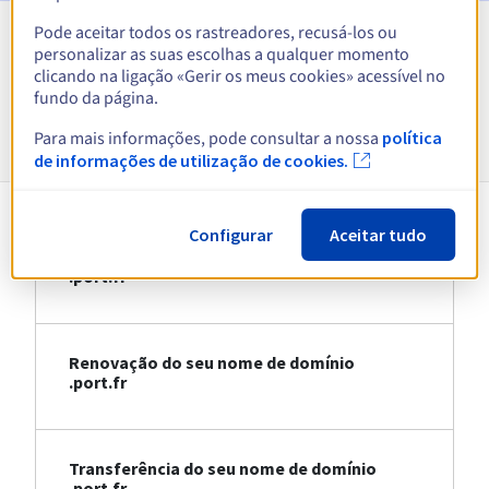
Pode aceitar todos os rastreadores, recusá-los ou
personalizar as suas escolhas a qualquer momento
Ver todas as extensões
clicando na ligação «Gerir os meus cookies» acessível no
fundo da página.
Informações sobre .port.fr
Para mais informações, pode consultar a nossa
política
de informações de utilização de cookies.
Configurar
Aceitar tudo
Registo do seu nome de domínio
.port.fr
Renovação do seu nome de domínio
.port.fr
Transferência do seu nome de domínio
.port.fr