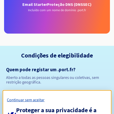
Email Starter
Proteção DNS (DNSSEC)
Incluído com um nome de domínio .port.fr
Condições de elegibilidade
Quem pode registar um .port.fr?
Aberto a todas as pessoas singulares ou coletivas, sem
restrição geográfica.
Regras de gestão e notificações
Continuar sem aceitar
1 ano
Período de registo
Proteger a sua privacidade é a