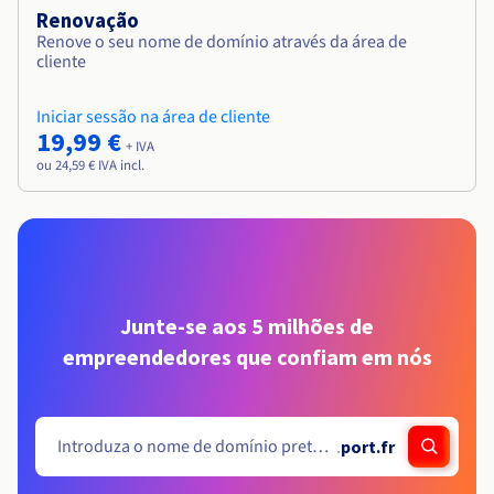
Renovação
Renove o seu nome de domínio através da área de
cliente
Iniciar sessão na área de cliente
19,99 €
+ IVA
ou 24,59 € IVA incl.
Junte-se aos 5 milhões de
empreendedores que confiam em nós
.
port.fr