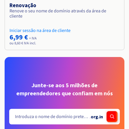
Renovação
Renove o seu nome de domínio através da área de
cliente
Iniciar sessão na área de cliente
6,99 €
+ IVA
ou 8,60 € IVA incl.
Junte-se aos 5 milhões de
empreendedores que confiam em nós
.
org.in