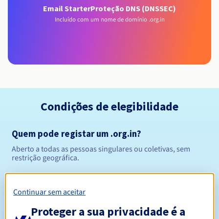
Email Starter
Proteção DNS (DNSSEC)
Incluído com um nome de domínio .org.in
Condições de elegibilidade
Quem pode registar um .org.in?
Aberto a todas as pessoas singulares ou coletivas, sem
restrição geográfica.
Regras de gestão e notificações
Continuar sem aceitar
Entre 1 e 5 anos
Período de registo
Proteger a sua privacidade é a