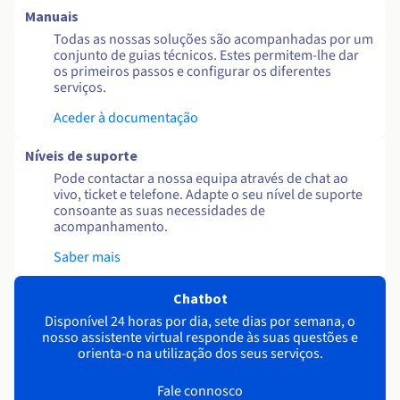
Manuais
Todas as nossas soluções são acompanhadas por um
conjunto de guias técnicos. Estes permitem-lhe dar
os primeiros passos e configurar os diferentes
serviços.
Aceder à documentação
Níveis de suporte
Pode contactar a nossa equipa através de chat ao
vivo, ticket e telefone. Adapte o seu nível de suporte
consoante as suas necessidades de
acompanhamento.
Saber mais
Chatbot
Disponível 24 horas por dia, sete dias por semana, o
nosso assistente virtual responde às suas questões e
orienta-o na utilização dos seus serviços.
Fale connosco