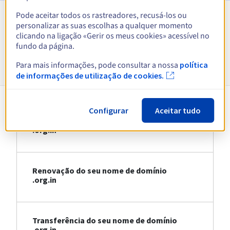
Pode aceitar todos os rastreadores, recusá-los ou
personalizar as suas escolhas a qualquer momento
Ver todas as extensões
clicando na ligação «Gerir os meus cookies» acessível no
fundo da página.
Informações sobre .org.in
Para mais informações, pode consultar a nossa
política
de informações de utilização de cookies.
Configurar
Aceitar tudo
Registo do seu nome de domínio
.org.in
Renovação do seu nome de domínio
.org.in
Transferência do seu nome de domínio
.org.in