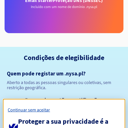
Email Starter
Proteção DNS (DNSSEC)
Incluído com um nome de domínio .nysa.pl
Condições de elegibilidade
Quem pode registar um .nysa.pl?
Aberto a todas as pessoas singulares ou coletivas, sem
restrição geográfica.
Regras de gestão e notificações
Continuar sem aceitar
Entre 1 e 10 anos
Período de registo
Proteger a sua privacidade é a