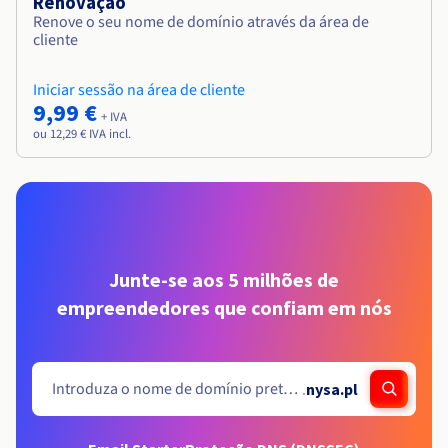
Renovação
Renove o seu nome de domínio através da área de
cliente
Iniciar sessão na área de cliente
9,99 €
+ IVA
ou 12,29 € IVA incl.
Junte-se aos 5 milhões de
empreendedores que confiam em nós
.
nysa.pl