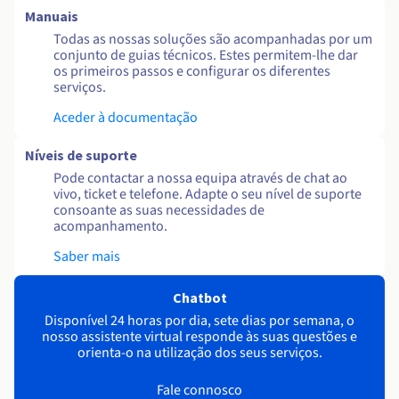
Manuais
Todas as nossas soluções são acompanhadas por um
conjunto de guias técnicos. Estes permitem-lhe dar
os primeiros passos e configurar os diferentes
serviços.
Aceder à documentação
Níveis de suporte
Pode contactar a nossa equipa através de chat ao
vivo, ticket e telefone. Adapte o seu nível de suporte
consoante as suas necessidades de
acompanhamento.
Saber mais
Chatbot
Disponível 24 horas por dia, sete dias por semana, o
nosso assistente virtual responde às suas questões e
orienta-o na utilização dos seus serviços.
Fale connosco