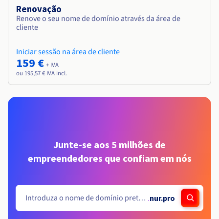
Renovação
Renove o seu nome de domínio através da área de
cliente
Iniciar sessão na área de cliente
159 €
+ IVA
ou 195,57 € IVA incl.
Junte-se aos 5 milhões de
empreendedores que confiam em nós
.
nur.pro