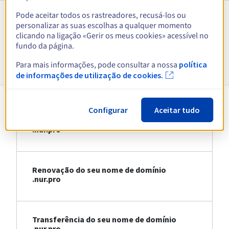
Pode aceitar todos os rastreadores, recusá-los ou
personalizar as suas escolhas a qualquer momento
Ver todas as extensões
clicando na ligação «Gerir os meus cookies» acessível no
fundo da página.
Informações sobre .nur.pro
Para mais informações, pode consultar a nossa
política
de informações de utilização de cookies.
Configurar
Aceitar tudo
Registo do seu nome de domínio
.nur.pro
Renovação do seu nome de domínio
.nur.pro
Transferência do seu nome de domínio
.nur.pro