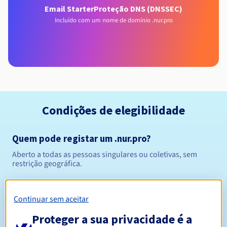
Email Starter
Proteção DNS (DNSSEC)
Incluído com um nome de domínio .nur.pro
Condições de elegibilidade
Quem pode registar um .nur.pro?
Aberto a todas as pessoas singulares ou coletivas, sem
restrição geográfica.
Regras de gestão e notificações
Continuar sem aceitar
Entre 1 e 10 anos
Período de registo
Proteger a sua privacidade é a