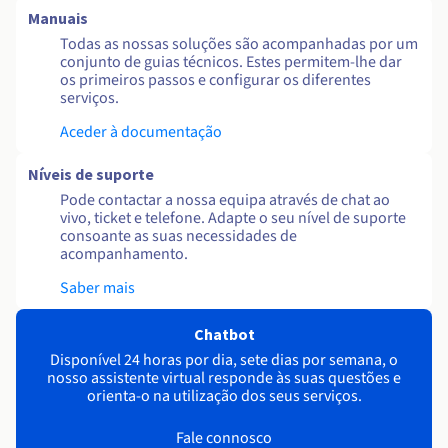
Manuais
Todas as nossas soluções são acompanhadas por um
conjunto de guias técnicos. Estes permitem-lhe dar
os primeiros passos e configurar os diferentes
serviços.
Aceder à documentação
Níveis de suporte
Pode contactar a nossa equipa através de chat ao
vivo, ticket e telefone. Adapte o seu nível de suporte
consoante as suas necessidades de
acompanhamento.
Saber mais
Chatbot
Disponível 24 horas por dia, sete dias por semana, o
nosso assistente virtual responde às suas questões e
orienta-o na utilização dos seus serviços.
Fale connosco