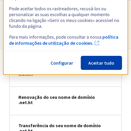
Pode aceitar todos os rastreadores, recusá-los ou
personalizar as suas escolhas a qualquer momento
Ver todas as extensões
clicando na ligação «Gerir os meus cookies» acessível no
fundo da página.
Informações sobre .net.ht
Para mais informações, pode consultar a nossa
política
de informações de utilização de cookies.
Configurar
Aceitar tudo
Registo do seu nome de domínio
.net.ht
Renovação do seu nome de domínio
.net.ht
Transferência do seu nome de domínio
.net.ht