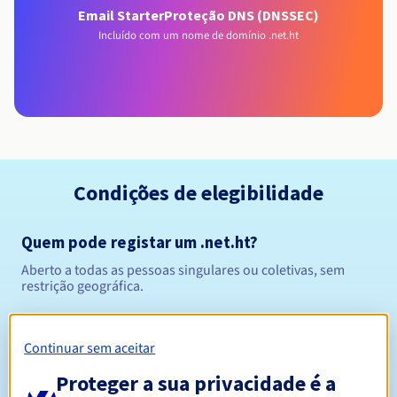
Email Starter
Proteção DNS (DNSSEC)
Incluído com um nome de domínio .net.ht
Condições de elegibilidade
Quem pode registar um .net.ht?
Aberto a todas as pessoas singulares ou coletivas, sem
restrição geográfica.
Regras de gestão e notificações
Continuar sem aceitar
Entre 1 e 5 anos
Período de registo
Proteger a sua privacidade é a