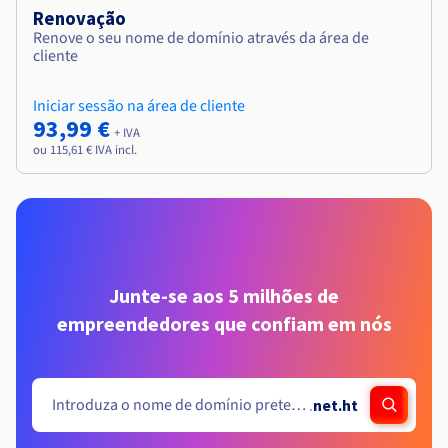
Renovação
Renove o seu nome de domínio através da área de
cliente
Iniciar sessão na área de cliente
93,99 €
+ IVA
ou 115,61 € IVA incl.
Junte-se aos 5 milhões de
empreendedores que confiam em nós
.
net.ht