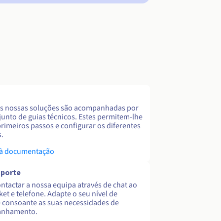
s nossas soluções são acompanhadas por
unto de guias técnicos. Estes permitem-lhe
primeiros passos e configurar os diferentes
s.
 à documentação
uporte
ntactar a nossa equipa através de chat ao
cket e telefone. Adapte o seu nível de
 consoante as suas necessidades de
nhamento.