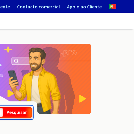
iente
Contacto comercial
Apoio ao Cliente
.net.hn
Pesquisar