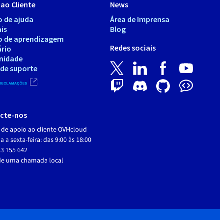
ao Cliente
News
o de ajuda
Área de Imprensa
is
Blog
o de aprendizagem
Redes sociais
ário
nidade
 de suporte
cte-nos
 de apoio ao cliente OVHcloud
 a sexta-feira: das 9:00 às 18:00
3 155 642
de uma chamada local