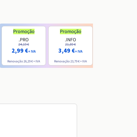
Promoção
Promoção
.PRO
.INFO
.ME
24,19 €
21,89 €
7,99 €
2,99 €
3,49 €
+ IVA
+ IVA
+ IVA
Renovação
26,29 €
+ IVA
Renovação
23,79 €
+ IVA
Renovação
20,39 €
+ IVA