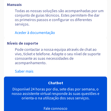
Manuais
Todas as nossas soluções são acompanhadas por um
conjunto de guias técnicos. Estes permitem-lhe dar
os primeiros passos e configurar os diferentes
serviços.
Aceder à documentação
Níveis de suporte
Pode contactar a nossa equipa através de chat ao
vivo, ticket e telefone. Adapte o seu nível de suporte
consoante as suas necessidades de
acompanhamento.
Saber mais
Chatbot
Disponível 24 horas por dia, sete dias por semana, o
nosso assistente virtual responde às suas questões e
orienta-o na utilização dos seus serviços.
Fale connosco