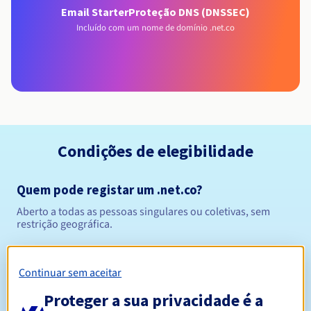
Email Starter
Proteção DNS (DNSSEC)
Incluído com um nome de domínio .net.co
Condições de elegibilidade
Quem pode registar um .net.co?
Aberto a todas as pessoas singulares ou coletivas, sem
restrição geográfica.
Regras de gestão e notificações
Continuar sem aceitar
Entre 1 e 5 anos
Período de registo
Proteger a sua privacidade é a