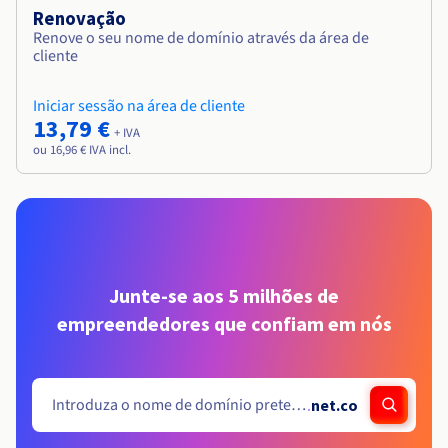
Renovação
Renove o seu nome de domínio através da área de
cliente
Iniciar sessão na área de cliente
13,79 €
+ IVA
ou 16,96 € IVA incl.
Junte-se aos 5 milhões de
empreendedores que confiam em nós
.
net.co