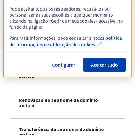
Pode aceitar todos os rastreadores, recusá-los ou
personalizar as suas escolhas a qualquer momento
Ver todas as extensões
clicando na ligação «Gerir os meus cookies» acessível no
fundo da página.
Informações sobre .net.co
Para mais informações, pode consultar a nossa
política
de informações de utilização de cookies.
Configurar
Aceitar tudo
Registo do seu nome de domínio
.net.co
Renovação do seu nome de domínio
.net.co
Transferência do seu nome de domínio
.net.co