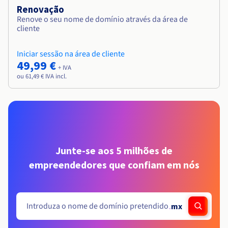
Renovação
Renove o seu nome de domínio através da área de
cliente
Iniciar sessão na área de cliente
49,99 €
+ IVA
ou 61,49 € IVA incl.
Junte-se aos 5 milhões de
empreendedores que confiam em nós
.
mx