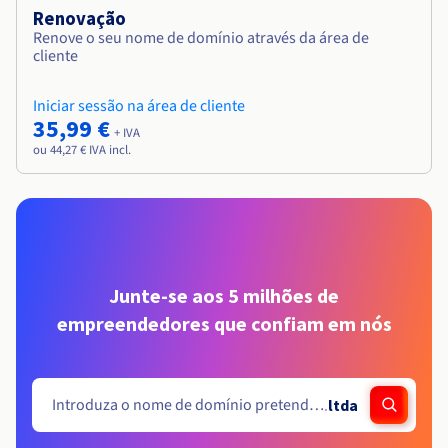
Renovação
Renove o seu nome de domínio através da área de
cliente
Iniciar sessão na área de cliente
35,99 €
+ IVA
ou 44,27 € IVA incl.
Junte-se aos 5 milhões de
empreendedores que confiam em nós
.
ltda