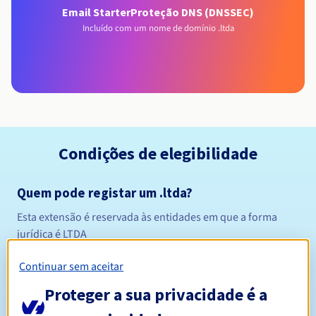
Email Starter
Proteção DNS (DNSSEC)
Incluído com um nome de domínio .ltda
Condições de elegibilidade
Quem pode registar um .ltda?
Esta extensão é reservada às entidades em que a forma
jurídica é LTDA
Regras de gestão e notificações
Continuar sem aceitar
Entre 1 e 10 anos
Período de registo
Proteger a sua privacidade é a