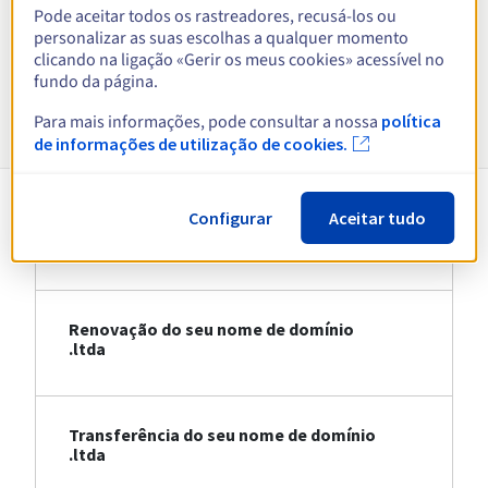
Pode aceitar todos os rastreadores, recusá-los ou
personalizar as suas escolhas a qualquer momento
Ver todas as extensões
clicando na ligação «Gerir os meus cookies» acessível no
fundo da página.
Informações sobre .ltda
Para mais informações, pode consultar a nossa
política
de informações de utilização de cookies.
Configurar
Aceitar tudo
Registo do seu nome de domínio .ltda
Renovação do seu nome de domínio
.ltda
Transferência do seu nome de domínio
.ltda