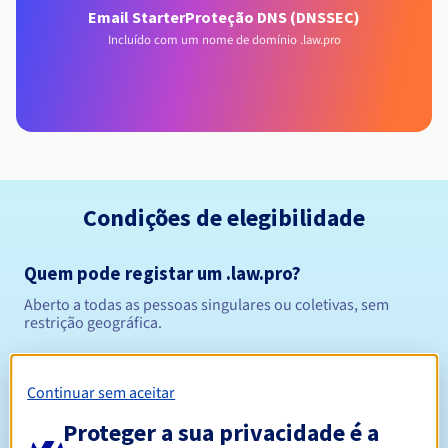
Email Starter
Proteção DNS (DNSSEC)
Incluído com um nome de domínio .law.pro
Condições de elegibilidade
Quem pode registar um .law.pro?
Aberto a todas as pessoas singulares ou coletivas, sem
restrição geográfica.
Regras de gestão e notificações
Continuar sem aceitar
Entre 1 e 10 anos
Período de registo
Proteger a sua privacidade é a