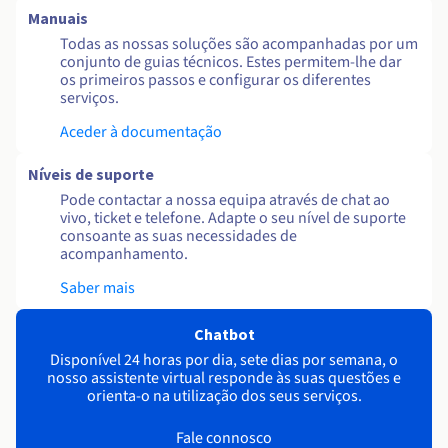
Manuais
Todas as nossas soluções são acompanhadas por um
conjunto de guias técnicos. Estes permitem-lhe dar
os primeiros passos e configurar os diferentes
serviços.
Aceder à documentação
Níveis de suporte
Pode contactar a nossa equipa através de chat ao
vivo, ticket e telefone. Adapte o seu nível de suporte
consoante as suas necessidades de
acompanhamento.
Saber mais
Chatbot
Disponível 24 horas por dia, sete dias por semana, o
nosso assistente virtual responde às suas questões e
orienta-o na utilização dos seus serviços.
Fale connosco