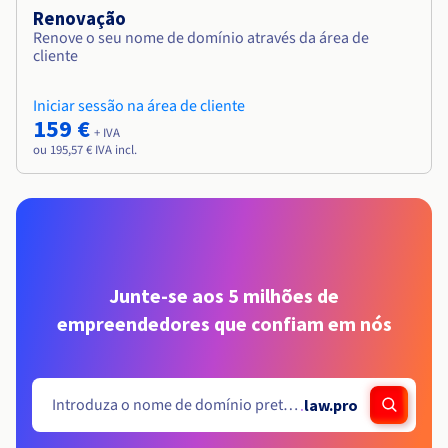
Renovação
Renove o seu nome de domínio através da área de
cliente
Iniciar sessão na área de cliente
159 €
+ IVA
ou 195,57 € IVA incl.
Junte-se aos 5 milhões de
empreendedores que confiam em nós
.
law.pro