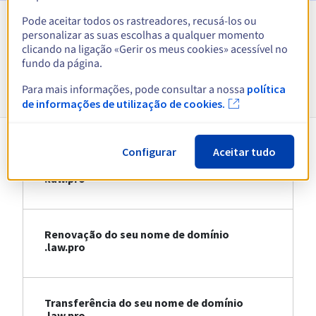
Pode aceitar todos os rastreadores, recusá-los ou
personalizar as suas escolhas a qualquer momento
Ver todas as extensões
clicando na ligação «Gerir os meus cookies» acessível no
fundo da página.
Informações sobre .law.pro
Para mais informações, pode consultar a nossa
política
de informações de utilização de cookies.
Configurar
Aceitar tudo
Registo do seu nome de domínio
.law.pro
Renovação do seu nome de domínio
.law.pro
Transferência do seu nome de domínio
.law.pro