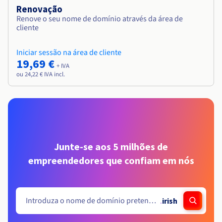
Renovação
Renove o seu nome de domínio através da área de
cliente
Iniciar sessão na área de cliente
19,69 €
+ IVA
ou 24,22 € IVA incl.
Junte-se aos 5 milhões de
empreendedores que confiam em nós
.
irish