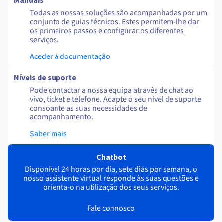
Manuais
Todas as nossas soluções são acompanhadas por um
conjunto de guias técnicos. Estes permitem-lhe dar
os primeiros passos e configurar os diferentes
serviços.
Aceder à documentação
Níveis de suporte
Pode contactar a nossa equipa através de chat ao
vivo, ticket e telefone. Adapte o seu nível de suporte
consoante as suas necessidades de
acompanhamento.
Saber mais
Chatbot
Disponível 24 horas por dia, sete dias por semana, o
nosso assistente virtual responde às suas questões e
orienta-o na utilização dos seus serviços.
Fale connosco