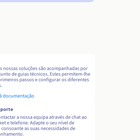
s nossas soluções são acompanhadas por
unto de guias técnicos. Estes permitem-lhe
primeiros passos e configurar os diferentes
s.
 à documentação
uporte
ntactar a nossa equipa através de chat ao
cket e telefone. Adapte o seu nível de
 consoante as suas necessidades de
nhamento.