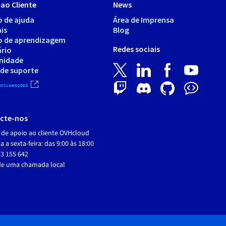
ao Cliente
News
o de ajuda
Área de Imprensa
is
Blog
o de aprendizagem
Redes sociais
ário
nidade
 de suporte
cte-nos
 de apoio ao cliente OVHcloud
 a sexta-feira: das 9:00 às 18:00
3 155 642
de uma chamada local