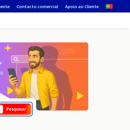
iente
Contacto comercial
Apoio ao Cliente
.info.ht
Pesquisar