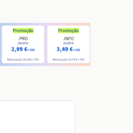
Promoção
Promoção
.PRO
.INFO
.ME
24,19 €
21,89 €
7,99 €
2,99 €
3,49 €
+ IVA
+ IVA
+ IVA
Renovação
26,29 €
+ IVA
Renovação
23,79 €
+ IVA
Renovação
20,39 €
+ IVA