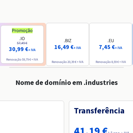
Promoção
.IO
.BIZ
.EU
57,49 €
16,49 €
7,45 €
30,99 €
+ IVA
+ IVA
+ IVA
Renovação
59,79 €
+ IVA
Renovação
20,39 €
+ IVA
Renovação
8,59 €
+ IVA
Nome de domínio em .industries
Transferência
41,19 €