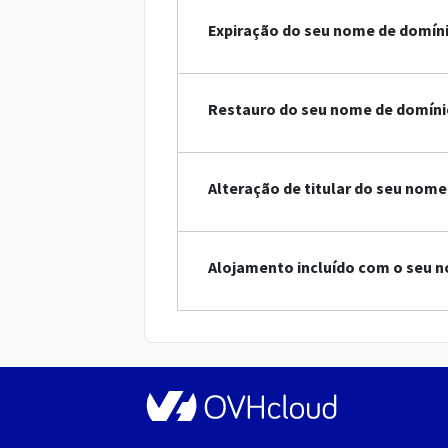
Expiração do seu nome de domín
Restauro do seu nome de domínio
Alteração de titular do seu nome
Alojamento incluído com o seu n