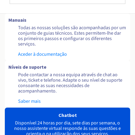
Manuais
Todas as nossas soluções são acompanhadas por um
conjunto de guias técnicos. Estes permitem-lhe dar
os primeiros passos e configurar os diferentes
serviços.
Aceder à documentação
Níveis de suporte
Pode contactar a nossa equipa através de chat ao
vivo, ticket e telefone. Adapte o seu nível de suporte
consoante as suas necessidades de
acompanhamento.
Saber mais
Chatbot
Disponível 24 horas por dia, sete dias por semana, o
nosso assistente virtual responde às suas questões e
orienta-o na utilização dos seus serviços.