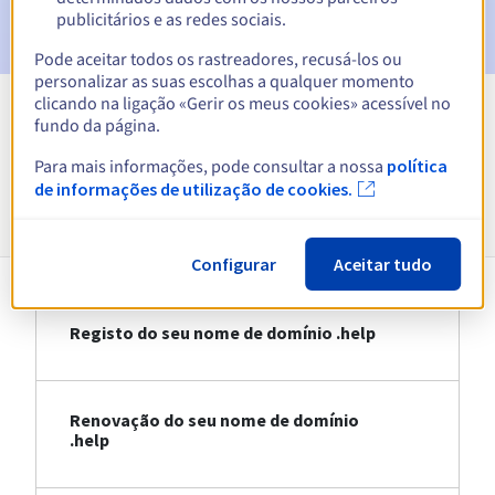
eliminação do nome de domínio
publicitários e as redes sociais.
Pode aceitar todos os rastreadores, recusá-los ou
personalizar as suas escolhas a qualquer momento
clicando na ligação «Gerir os meus cookies» acessível no
fundo da página.
Ver todas as extensões
Para mais informações, pode consultar a nossa
política
de informações de utilização de cookies.
Informações sobre .help
Configurar
Aceitar tudo
Registo do seu nome de domínio .help
Renovação do seu nome de domínio
.help