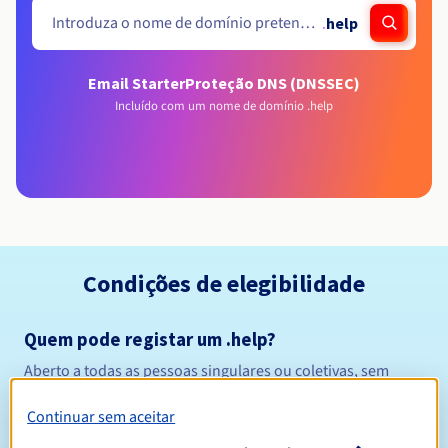
.
help
Email Starter
Proteção DNS (DNSSEC)
Incluído com um nome de domínio .help
Condições de elegibilidade
Quem pode registar um .help?
Aberto a todas as pessoas singulares ou coletivas, sem
restrição geográfica.
Continuar sem aceitar
Regras de gestão e notificações