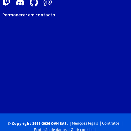
Permanecer em contacto
Menções legais
Contratos
© Copyright 1999-2026 OVH SAS.
Proteção de dados
Gerir cookies