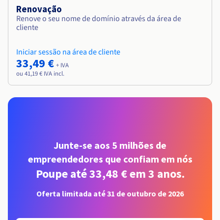
Renovação
Renove o seu nome de domínio através da área de
cliente
Iniciar sessão na área de cliente
33,49 €
+ IVA
ou 41,19 € IVA incl.
Junte-se aos 5 milhões de
empreendedores que confiam em nós
Poupe até 33,48 € em 3 anos.
Oferta limitada até 31 de outubro de 2026