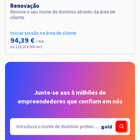
Renovação
Renove o seu nome de domínio através da área de
cliente
Iniciar sessão na área de cliente
94,39 €
+ IVA
ou 116,10 € IVA incl.
Junte-se aos 5 milhões de
empreendedores que confiam em nós
.
gold