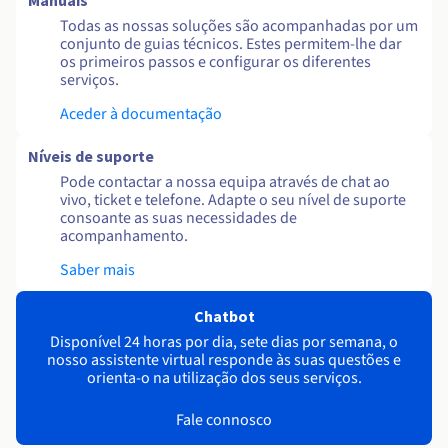
Manuais
Todas as nossas soluções são acompanhadas por um
conjunto de guias técnicos. Estes permitem-lhe dar
os primeiros passos e configurar os diferentes
serviços.
Aceder à documentação
Níveis de suporte
Pode contactar a nossa equipa através de chat ao
vivo, ticket e telefone. Adapte o seu nível de suporte
consoante as suas necessidades de
acompanhamento.
Saber mais
Chatbot
Disponível 24 horas por dia, sete dias por semana, o
nosso assistente virtual responde às suas questões e
orienta-o na utilização dos seus serviços.
Fale connosco