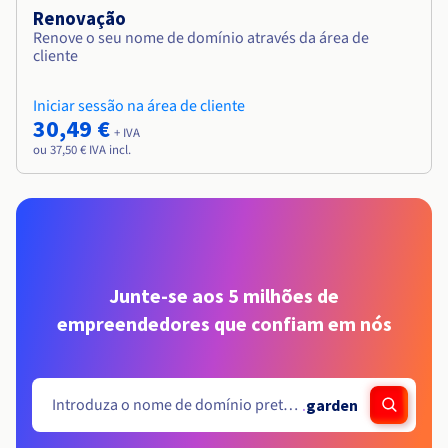
Renovação
Renove o seu nome de domínio através da área de
cliente
Iniciar sessão na área de cliente
30,49 €
+ IVA
ou 37,50 € IVA incl.
Junte-se aos 5 milhões de
empreendedores que confiam em nós
.
garden