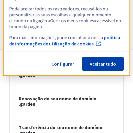
Pode aceitar todos os rastreadores, recusá-los ou
personalizar as suas escolhas a qualquer momento
Ver todas as extensões
clicando na ligação «Gerir os meus cookies» acessível no
fundo da página.
Informações sobre .garden
Para mais informações, pode consultar a nossa
política
de informações de utilização de cookies.
Configurar
Aceitar tudo
Registo do seu nome de domínio
.garden
Renovação do seu nome de domínio
.garden
Transferência do seu nome de domínio
.garden