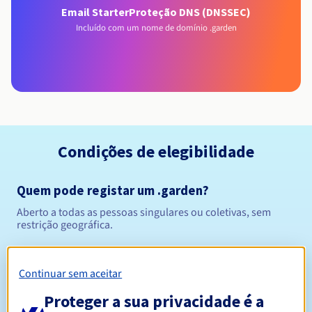
Email Starter
Proteção DNS (DNSSEC)
Incluído com um nome de domínio .garden
Condições de elegibilidade
Quem pode registar um .garden?
Aberto a todas as pessoas singulares ou coletivas, sem
restrição geográfica.
Regras de gestão e notificações
Continuar sem aceitar
Entre 1 e 10 anos
Período de registo
Proteger a sua privacidade é a