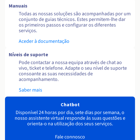
Manuais
Todas as nossas soluções são acompanhadas por um
conjunto de guias técnicos. Estes permitem-lhe dar
os primeiros passos e configurar os diferentes
serviços.
Aceder à documentação
Níveis de suporte
Pode contactar a nossa equipa através de chat ao
vivo, ticket e telefone. Adapte o seu nível de suporte
consoante as suas necessidades de
acompanhamento.
Saber mais
Chatbot
Disponível 24 horas por dia, sete dias por semana, o
nosso assistente virtual responde às suas questões e
orienta-o na utilização dos seus serviços.
Fale connosco