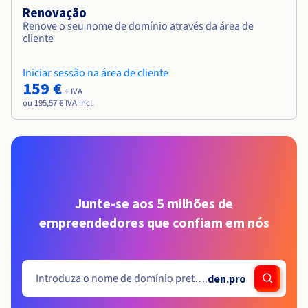
Renovação
Renove o seu nome de domínio através da área de
cliente
Iniciar sessão na área de cliente
159 €
+ IVA
ou 195,57 € IVA incl.
Junte-se aos 5 milhões de
empreendedores que confiam em nós
.
den.pro