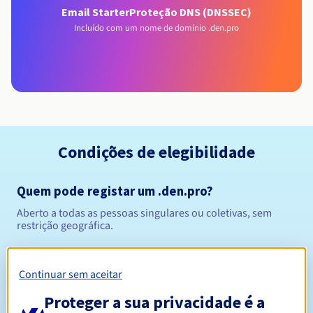
Email Starter
Proteção DNS (DNSSEC)
Incluído com um nome de domínio .den.pro
Condições de elegibilidade
Quem pode registar um .den.pro?
Aberto a todas as pessoas singulares ou coletivas, sem
restrição geográfica.
Regras de gestão e notificações
Continuar sem aceitar
Entre 1 e 10 anos
Período de registo
Proteger a sua privacidade é a