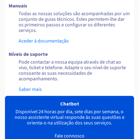
Manuais
Todas as nossas soluções são acompanhadas por um
conjunto de guias técnicos. Estes permitem-lhe dar
os primeiros passos e configurar os diferentes
serviços.
Aceder à documentação
Níveis de suporte
Pode contactar a nossa equipa através de chat ao
vivo, ticket e telefone. Adapte o seu nível de suporte
consoante as suas necessidades de
acompanhamento.
Saber mais
Chatbot
Disponível 24 horas por dia, sete dias por semana, o
nosso assistente virtual responde às suas questões e
orienta-o na utilização dos seus serviços.
Fale connosco