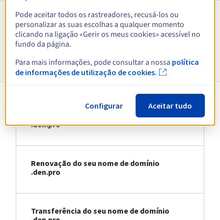
Pode aceitar todos os rastreadores, recusá-los ou
personalizar as suas escolhas a qualquer momento
Ver todas as extensões
clicando na ligação «Gerir os meus cookies» acessível no
fundo da página.
Informações sobre .den.pro
Para mais informações, pode consultar a nossa
política
de informações de utilização de cookies.
Configurar
Aceitar tudo
Registo do seu nome de domínio
.den.pro
Renovação do seu nome de domínio
.den.pro
Transferência do seu nome de domínio
.den.pro