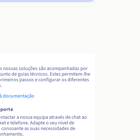
s nossas soluções são acompanhadas por
unto de guias técnicos. Estes permitem-lhe
primeiros passos e configurar os diferentes
s.
 à documentação
uporte
ntactar a nossa equipa através de chat ao
cket e telefone. Adapte o seu nível de
 consoante as suas necessidades de
nhamento.