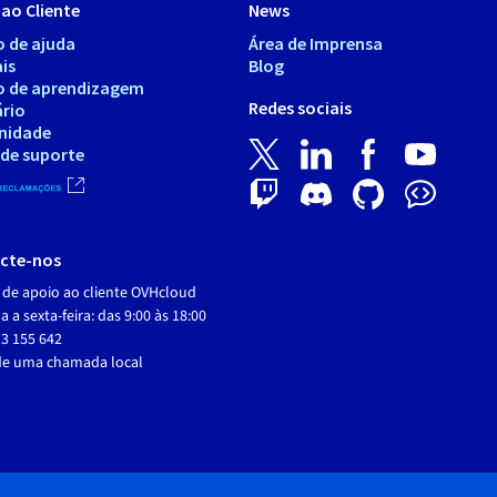
ao Cliente
News
o de ajuda
Área de Imprensa
is
Blog
o de aprendizagem
Redes sociais
ário
nidade
 de suporte
cte-nos
 de apoio ao cliente OVHcloud
 a sexta-feira: das 9:00 às 18:00
3 155 642
de uma chamada local