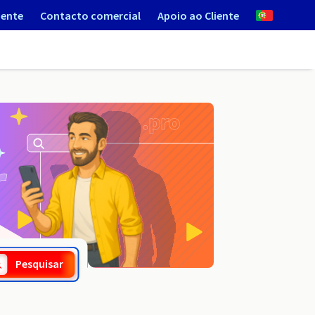
iente
Contacto comercial
Apoio ao Cliente
.cr
Pesquisar