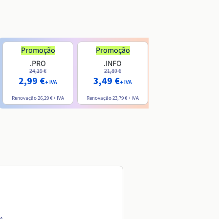
Promoção
Promoção
.PRO
.INFO
.ME
24,19 €
21,89 €
7,99 €
2,99 €
3,49 €
+ IVA
+ IVA
+ IVA
Renovação
26,29 €
+ IVA
Renovação
23,79 €
+ IVA
Renovação
20,39 €
+ IVA