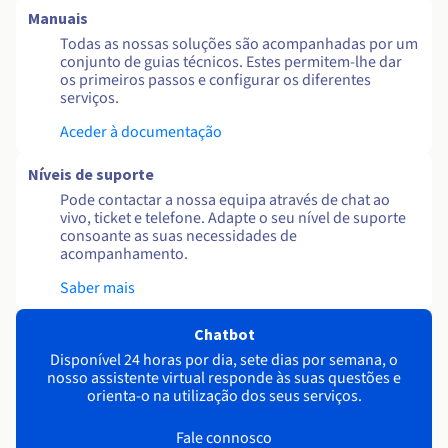
Manuais
Todas as nossas soluções são acompanhadas por um
conjunto de guias técnicos. Estes permitem-lhe dar
os primeiros passos e configurar os diferentes
serviços.
Aceder à documentação
Níveis de suporte
Pode contactar a nossa equipa através de chat ao
vivo, ticket e telefone. Adapte o seu nível de suporte
consoante as suas necessidades de
acompanhamento.
Saber mais
Chatbot
Disponível 24 horas por dia, sete dias por semana, o
nosso assistente virtual responde às suas questões e
orienta-o na utilização dos seus serviços.
Fale connosco