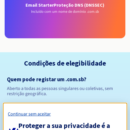
Email Starter
Proteção DNS (DNSSEC)
Incluído com um nome de domínio .com.sb
Condições de elegibilidade
Quem pode registar um .com.sb?
Aberto a todas as pessoas singulares ou coletivas, sem
restrição geográfica.
Regras de gestão e notificações
Continuar sem aceitar
Entre 1 e 5 anos
Período de registo
Proteger a sua privacidade é a