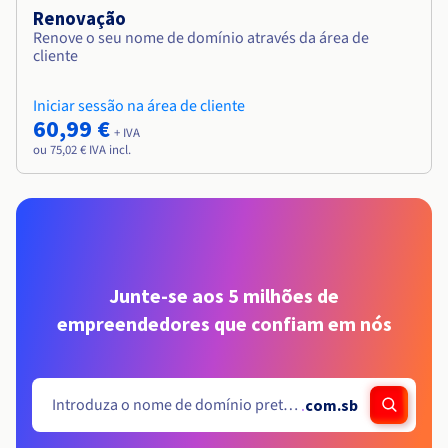
Renovação
Renove o seu nome de domínio através da área de
cliente
Iniciar sessão na área de cliente
60,99 €
+ IVA
ou 75,02 € IVA incl.
Junte-se aos 5 milhões de
empreendedores que confiam em nós
.
com.sb