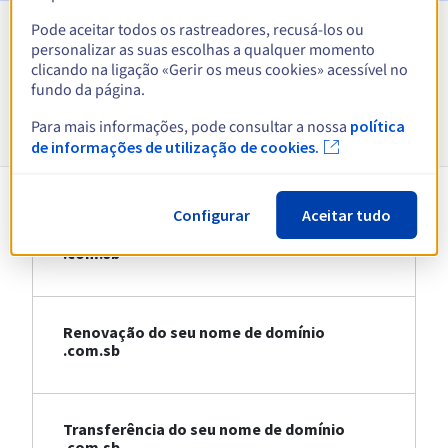
Pode aceitar todos os rastreadores, recusá-los ou
personalizar as suas escolhas a qualquer momento
Ver todas as extensões
clicando na ligação «Gerir os meus cookies» acessível no
fundo da página.
Informações sobre .com.sb
Para mais informações, pode consultar a nossa
política
de informações de utilização de cookies.
Configurar
Aceitar tudo
Registo do seu nome de domínio
.com.sb
Renovação do seu nome de domínio
.com.sb
Transferência do seu nome de domínio
.com.sb