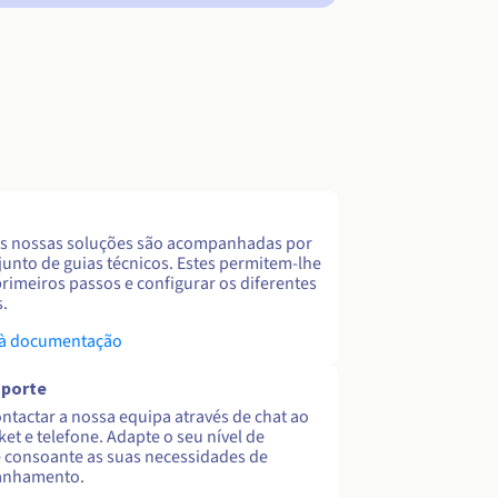
s nossas soluções são acompanhadas por
unto de guias técnicos. Estes permitem-lhe
primeiros passos e configurar os diferentes
s.
 à documentação
uporte
ntactar a nossa equipa através de chat ao
cket e telefone. Adapte o seu nível de
 consoante as suas necessidades de
nhamento.