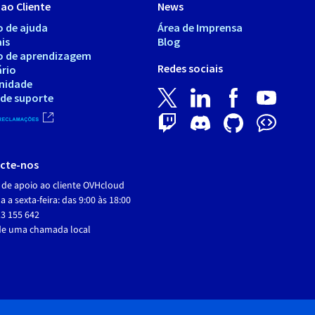
ao Cliente
News
o de ajuda
Área de Imprensa
is
Blog
o de aprendizagem
Redes sociais
ário
nidade
 de suporte
cte-nos
 de apoio ao cliente OVHcloud
 a sexta-feira: das 9:00 às 18:00
3 155 642
de uma chamada local