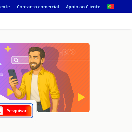
iente
Contacto comercial
Apoio ao Cliente
.com.pe
Pesquisar