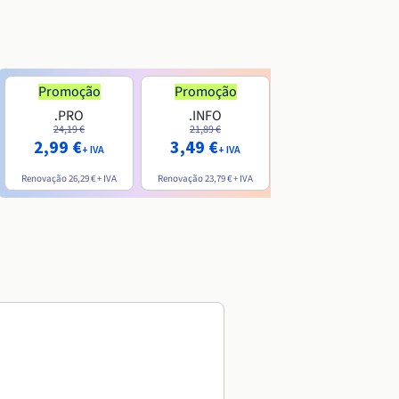
Promoção
Promoção
.PRO
.INFO
.ME
24,19 €
21,89 €
7,99 €
2,99 €
3,49 €
+ IVA
+ IVA
+ IVA
Renovação
26,29 €
+ IVA
Renovação
23,79 €
+ IVA
Renovação
20,39 €
+ IVA