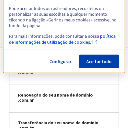
Pode aceitar todos os rastreadores, recusá-los ou
personalizar as suas escolhas a qualquer momento
Ver todas as extensões
clicando na ligação «Gerir os meus cookies» acessível no
fundo da página.
Informações sobre .com.hr
Para mais informações, pode consultar a nossa
política
de informações de utilização de cookies.
Configurar
Aceitar tudo
Registo do seu nome de domínio
.com.hr
Renovação do seu nome de domínio
.com.hr
Transferência do seu nome de domínio
.com.hr