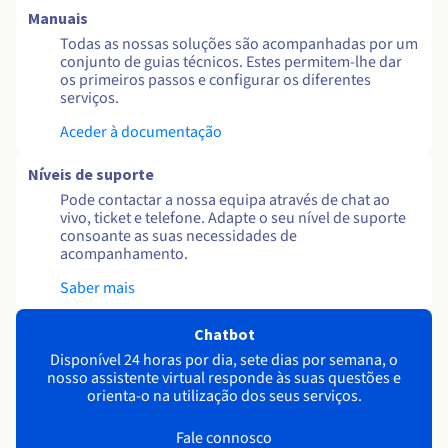
Manuais
Todas as nossas soluções são acompanhadas por um
conjunto de guias técnicos. Estes permitem-lhe dar
os primeiros passos e configurar os diferentes
serviços.
Aceder à documentação
Níveis de suporte
Pode contactar a nossa equipa através de chat ao
vivo, ticket e telefone. Adapte o seu nível de suporte
consoante as suas necessidades de
acompanhamento.
Saber mais
Chatbot
Disponível 24 horas por dia, sete dias por semana, o
nosso assistente virtual responde às suas questões e
orienta-o na utilização dos seus serviços.
Fale connosco