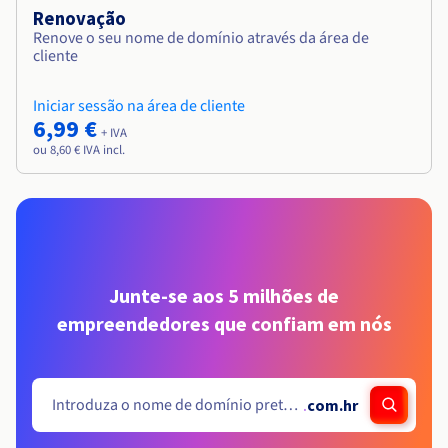
Renovação
Renove o seu nome de domínio através da área de
cliente
Iniciar sessão na área de cliente
6,99 €
+ IVA
ou 8,60 € IVA incl.
Junte-se aos 5 milhões de
empreendedores que confiam em nós
.
com.hr