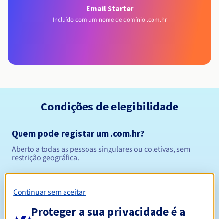
Email Starter
Incluído com um nome de domínio .com.hr
Condições de elegibilidade
Quem pode registar um .com.hr?
Aberto a todas as pessoas singulares ou coletivas, sem
restrição geográfica.
Regras de gestão e notificações
Continuar sem aceitar
Entre 1 e 5 anos
Período de registo
Proteger a sua privacidade é a