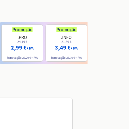
Promoção
Promoção
.PRO
.INFO
.ME
24,19 €
21,89 €
7,99 €
2,99 €
3,49 €
+ IVA
+ IVA
+ IVA
Renovação
26,29 €
+ IVA
Renovação
23,79 €
+ IVA
Renovação
20,39 €
+ IVA