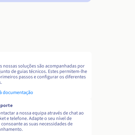
s nossas soluções são acompanhadas por
unto de guias técnicos. Estes permitem-lhe
primeiros passos e configurar os diferentes
s.
 à documentação
uporte
ntactar a nossa equipa através de chat ao
cket e telefone. Adapte o seu nível de
 consoante as suas necessidades de
nhamento.