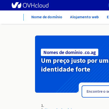
Home
Nome de domínio
Alojamento web
E
Nomes de domínio .co.ag
Um preço justo por um
identidade forte
.co