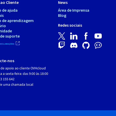
ao Cliente
News
o de ajuda
Área de Imprensa
is
Blog
o de aprendizagem
Redes sociais
ário
nidade
 de suporte
cte-nos
 de apoio ao cliente OVHcloud
 a sexta-feira: das 9:00 às 18:00
3 155 642
de uma chamada local