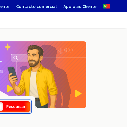
iente
Contacto comercial
Apoio ao Cliente
.co.at
Pesquisar