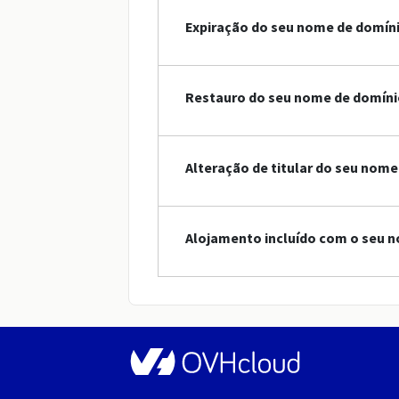
Expiração do seu nome de domín
Restauro do seu nome de domínio
Alteração de titular do seu nome
Alojamento incluído com o seu n