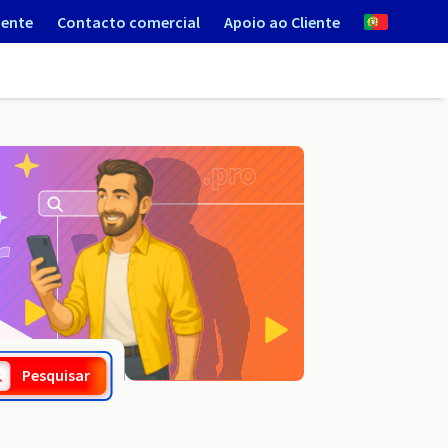
iente
Contacto comercial
Apoio ao Cliente
.cm
Pesquisar