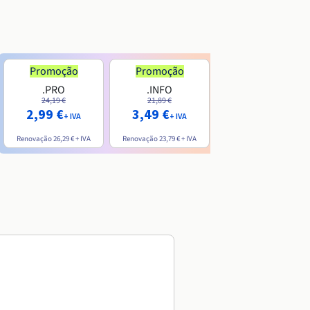
Promoção
Promoção
.PRO
.INFO
.ME
24,19 €
21,89 €
7,99 €
2,99 €
3,49 €
+ IVA
+ IVA
+ IVA
Renovação
26,29 €
+ IVA
Renovação
23,79 €
+ IVA
Renovação
20,39 €
+ IVA