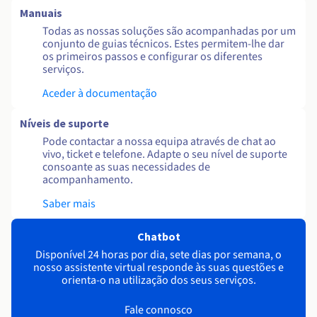
Manuais
Todas as nossas soluções são acompanhadas por um
conjunto de guias técnicos. Estes permitem-lhe dar
os primeiros passos e configurar os diferentes
serviços.
Aceder à documentação
Níveis de suporte
Pode contactar a nossa equipa através de chat ao
vivo, ticket e telefone. Adapte o seu nível de suporte
consoante as suas necessidades de
acompanhamento.
Saber mais
Chatbot
Disponível 24 horas por dia, sete dias por semana, o
nosso assistente virtual responde às suas questões e
orienta-o na utilização dos seus serviços.
Fale connosco