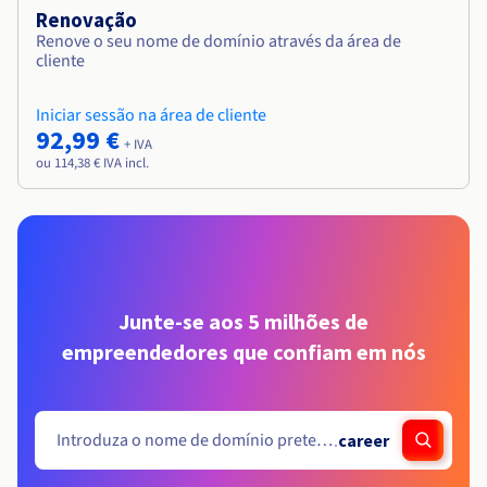
Renovação
Renove o seu nome de domínio através da área de
cliente
Iniciar sessão na área de cliente
92,99 €
+ IVA
ou 114,38 € IVA incl.
Junte-se aos 5 milhões de
empreendedores que confiam em nós
.
career