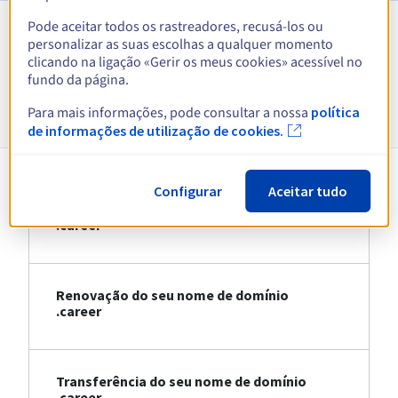
Pode aceitar todos os rastreadores, recusá-los ou
personalizar as suas escolhas a qualquer momento
Ver todas as extensões
clicando na ligação «Gerir os meus cookies» acessível no
fundo da página.
Informações sobre .career
Para mais informações, pode consultar a nossa
política
de informações de utilização de cookies.
Configurar
Aceitar tudo
Registo do seu nome de domínio
.career
Renovação do seu nome de domínio
.career
Transferência do seu nome de domínio
.career