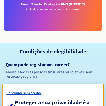
Email Starter
Proteção DNS (DNSSEC)
Incluído com um nome de domínio .career
Condições de elegibilidade
Quem pode registar um .career?
Aberto a todas as pessoas singulares ou coletivas, sem
restrição geográfica.
Regras de gestão e notificações
Continuar sem aceitar
Entre 1 e 10 anos
Período de registo
Proteger a sua privacidade é a