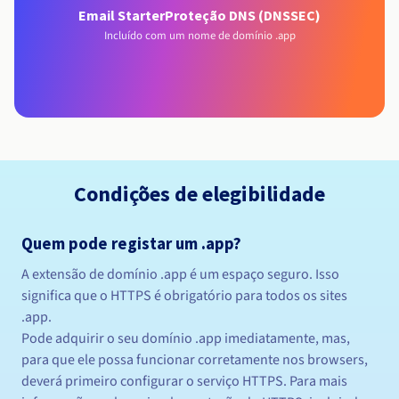
Email Starter
Proteção DNS (DNSSEC)
Incluído com um nome de domínio .app
Condições de elegibilidade
Quem pode registar um .app?
A extensão de domínio .app é um espaço seguro. Isso
significa que o HTTPS é obrigatório para todos os sites
.app.
Pode adquirir o seu domínio .app imediatamente, mas,
para que ele possa funcionar corretamente nos browsers,
deverá primeiro configurar o serviço HTTPS. Para mais