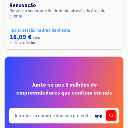
Renovação
Renove o seu nome de domínio através da área de
cliente
Iniciar sessão na área de cliente
18,09 €
+ IVA
ou 22,25 € IVA incl.
Junte-se aos 5 milhões de
empreendedores que confiam em nós
.
app