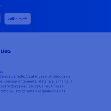
:
Valheim
ques
es
iência de rede. Os ataques distribuídos de
 e, consequentemente, afetar a sua marca. A
s servidores dedicados Game. A nossa
ackbone. Isto garante a estabilidade das