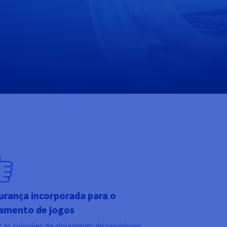
urança incorporada para o
jamento de jogos
 as soluções de alojamento de servidores