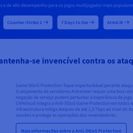
 e de alto desempenho para os jogos multijogador mais populares
Counter-Strike 2
7 Days to Die
ArmA III
ntenha-se invencível contra os ata
Game DDoS Protection: fique imperturbável perante ataqu
O alojamento de servidores Astroneer requer uma boa resil
negação de serviço podem perturbar a experiência de jogo
OVHcloud integra a Anti-DDoS Game Protection em todos o
infraestrutura mitiga ataques de até 1,3 Tbps ao nível do b
sessões e protege as operações dos revendedores.
Mais informações sobre a Anti-DDoS Protection