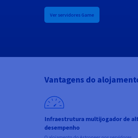
Ver servidores Game
Vantagens do alojamento
Infraestrutura multijogador de al
desempenho
O alojamento do Astroneer nos servidores