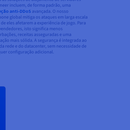
neer incluem, de forma padrão, uma
eção anti-DDoS
avançada. O nosso
one global mitiga os ataques em larga escala
 de eles afetarem a experiência de jogo. Para
vendedores, isto significa menos
rbações, receitas asseguradas e uma
ação mais sólida. A segurança é integrada ao
 da rede e do datacenter, sem necessidade de
uer configuração adicional.