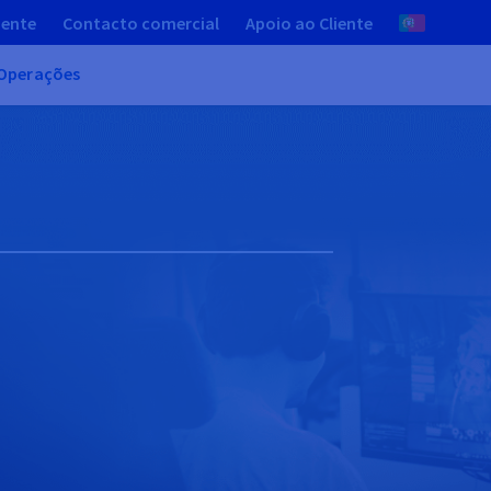
iente
Contacto comercial
Apoio ao Cliente
Operações