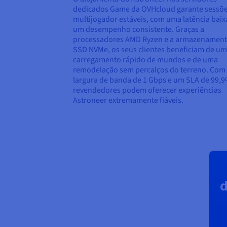
dedicados Game da OVHcloud garante sessõ
multijogador estáveis, com uma latência baix
um desempenho consistente. Graças a
processadores AMD Ryzen e a armazenamen
SSD NVMe, os seus clientes beneficiam de um
carregamento rápido de mundos e de uma
remodelação sem percalços do terreno. Co
largura de banda de 1 Gbps e um SLA de 99,9
revendedores podem oferecer experiências
Astroneer extremamente fiáveis.
d