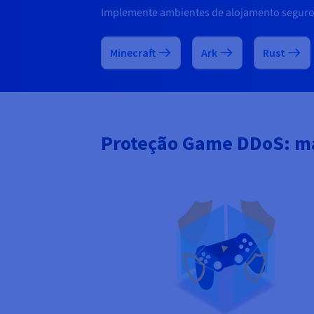
Implemente ambientes de alojamento seguros
Minecraft
Ark
Rust
Proteção Game DDoS: ma