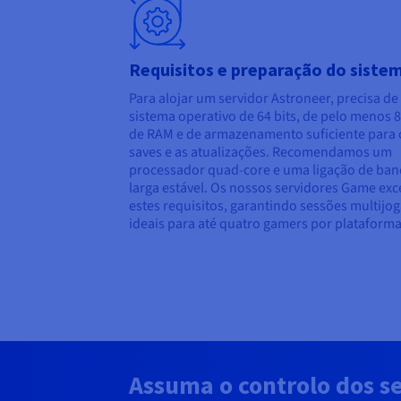
Requisitos e preparação do siste
Para alojar um servidor Astroneer, precisa d
sistema operativo de 64 bits, de pelo menos 
de RAM e de armazenamento suficiente para 
saves e as atualizações. Recomendamos um
processador quad-core e uma ligação de ba
larga estável. Os nossos servidores Game ex
estes requisitos, garantindo sessões multijo
ideais para até quatro gamers por plataforma
Assuma o controlo dos s