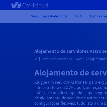
Skip
to
main
Home
Servidores dedicados
VPS
Armazena
content
Alojamento de servidores Astrone
Servidores dedicados
Game
Alojamento d
Alojamento de serv
Alugue um servidor Astroneer para expl
infraestrutura da OVHcloud, ofereça um
latência e um desempenho superseguro.
de alojamento de servidores Astroneer
configurações flexíveis, tudo isto a um 