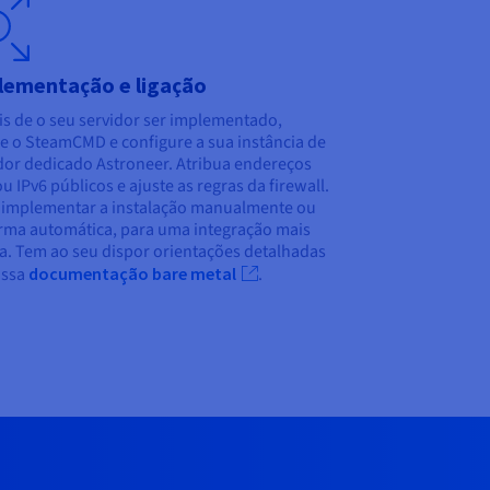
lementação e ligação
s de o seu servidor ser implementado,
le o SteamCMD e configure a sua instância de
dor dedicado Astroneer. Atribua endereços
ou IPv6 públicos e ajuste as regras da firewall.
implementar a instalação manualmente ou
rma automática, para uma integração mais
a. Tem ao seu dispor orientações detalhadas
ossa
documentação bare metal
.