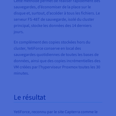
Cette méthode permet de réaliser rapidement des
sauvegardes, d’économiser de la place sur le
disque et, surtout, d’accéder à tous les fichiers. Le
serveur FS-48T de sauvegarde, isolé du cluster
principal, stocke les données des 14 derniers
jours.
En complément des copies stockées hors du
cluster, YetiForce conserve en local des
sauvegardes quotidiennes de toutes les bases de
données, ainsi que des copies incrémentielles des
VM créées par l’hyperviseur Proxmox toutes les 30
minutes.
Le résultat
YetiForce, reconnu par le site Capterra comme le