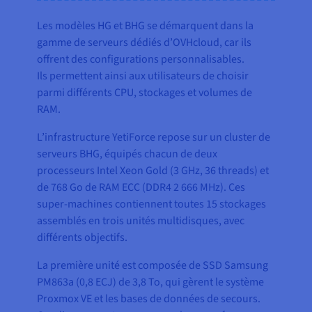
Les modèles HG et BHG se démarquent dans la
gamme de serveurs dédiés d’OVHcloud, car ils
offrent des configurations personnalisables.
Ils permettent ainsi aux utilisateurs de choisir
parmi différents CPU, stockages et volumes de
RAM.
L’infrastructure YetiForce repose sur un cluster de
serveurs BHG, équipés chacun de deux
processeurs Intel Xeon Gold (3 GHz, 36 threads) et
de 768 Go de RAM ECC (DDR4 2 666 MHz). Ces
super-machines contiennent toutes 15 stockages
assemblés en trois unités multidisques, avec
différents objectifs.
La première unité est composée de SSD Samsung
PM863a (0,8 ECJ) de 3,8 To, qui gèrent le système
Proxmox VE et les bases de données de secours.