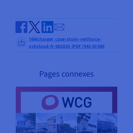
Send by email
Share on Facebook
Share on Twitter
Share on Linkedin
Télécharger case-study-yetiforce-
ovhcloud-fr-062020 (PDF /943.93 KB)
Pages connexes