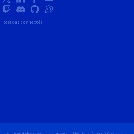
Restons connectés
Mentions légales
Contrats
© Copyright 1999-2026 OVH SAS.