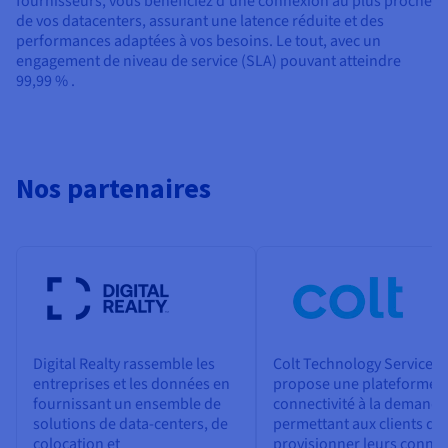
fournisseurs, vous bénéficiez d’une connexion au plus proche
de vos datacenters, assurant une latence réduite et des
performances adaptées à vos besoins. Le tout, avec un
engagement de niveau de service (SLA) pouvant atteindre
99,99 % .
Nos partenaires
Digital Realty rassemble les
Colt Technology Services
entreprises et les données en
propose une plateforme 
fournissant un ensemble de
connectivité à la demande
solutions de data-centers, de
permettant aux clients de
colocation et
provisionner leurs conne