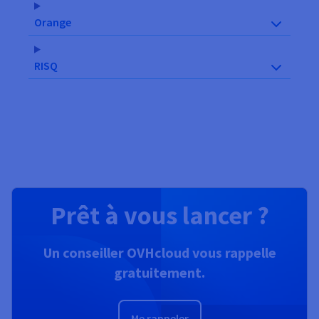
Orange
RISQ
Prêt à vous lancer ?
Un conseiller OVHcloud vous rappelle
gratuitement.
Me rappeler