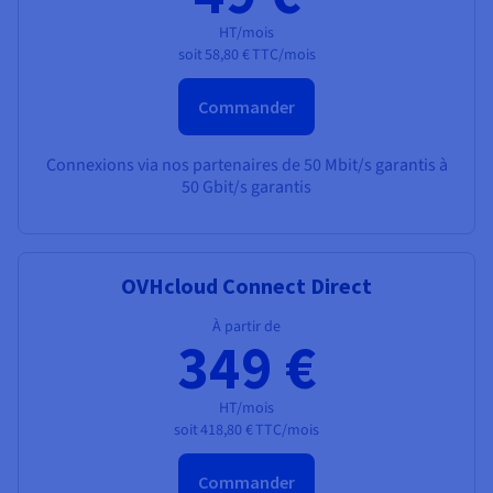
HT/mois
soit
58,80 €
TTC/mois
Commander
Connexions via nos partenaires de
50 Mbit/s garantis
à
50 Gbit/s garantis
OVHcloud Connect Direct
À partir de
349 €
HT/mois
soit
418,80 €
TTC/mois
Commander