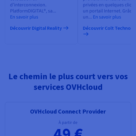
d’interconnexion.
privées en quelques clics 
PlatformDIGITAL®, sa...
un portail Internet. Grâce 
En savoir plus
un...
En savoir plus
Découvrir Digital Reality
Découvrir Colt Technolo
Le chemin le plus court vers vos
services OVHcloud
OVHcloud Connect Provider
À partir de
49 €