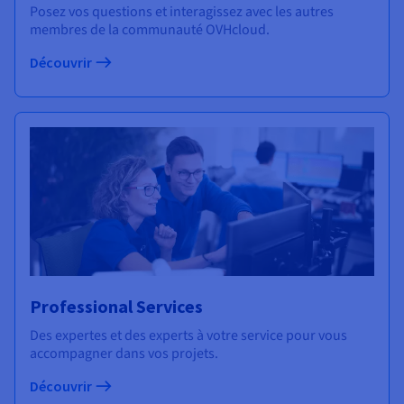
Posez vos questions et interagissez avec les autres
membres de la communauté OVHcloud.
Découvrir
Professional Services
Des expertes et des experts à votre service pour vous
accompagner dans vos projets.
Découvrir