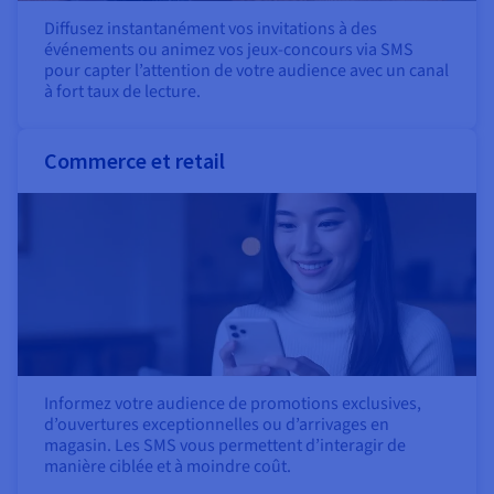
Diffusez instantanément vos invitations à des
événements ou animez vos jeux-concours via SMS
pour capter l’attention de votre audience avec un canal
à fort taux de lecture.
Commerce et retail
Informez votre audience de promotions exclusives,
d’ouvertures exceptionnelles ou d’arrivages en
magasin. Les SMS vous permettent d’interagir de
manière ciblée et à moindre coût.