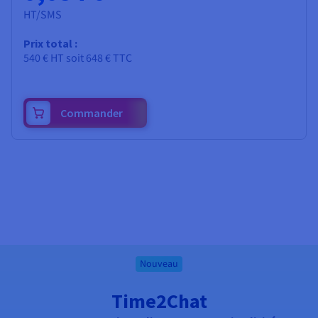
HT/SMS
Prix total :
540 €
HT
soit
648 €
TTC
Commander
Nouveau
Time2Chat