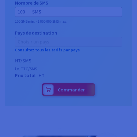
Nombre de SMS
SMS
100 SMS min. - 1 000 000 SMS max.
Pays de destination
Choisir un pays
Consultez tous les tarifs par pays
HT/SMS
i.e.
TTC/SMS
Prix total :
HT
Commander