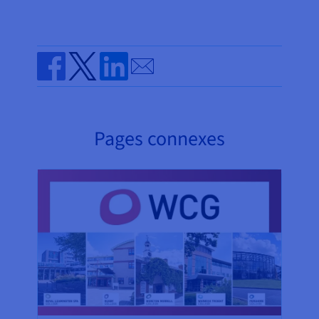
Send by email
Share on Facebook
Share on Twitter
Share on Linkedin
Pages connexes