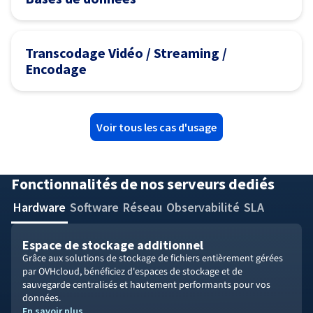
Transcodage Vidéo / Streaming /
Encodage
Voir tous les cas d'usage
Fonctionnalités de nos serveurs dediés
Hardware
Software
Réseau
Observabilité
SLA
Espace de stockage additionnel
Grâce aux solutions de stockage de fichiers entièrement gérées
par OVHcloud, bénéficiez d'espaces de stockage et de
sauvegarde centralisés et hautement performants pour vos
données.
En savoir plus