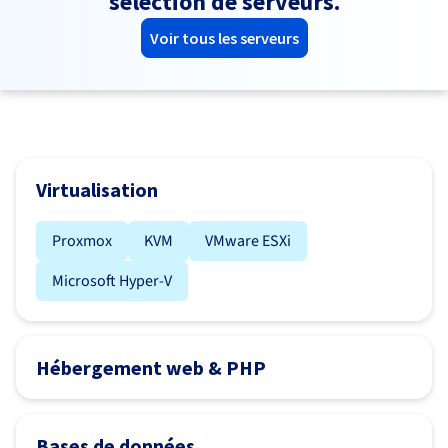
sélection de serveurs.
Voir tous les serveurs
Virtualisation
Proxmox
KVM
VMware ESXi
Microsoft Hyper-V
Hébergement web & PHP
Bases de données