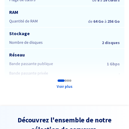
Plage de cœurs
de
à
RAM
Quantité de RAM
de
64 Go
à
256 Go
Stockage
Nombre de disques
2 disques
Réseau
Bande passante publique
1 Gbps
Bande passante privée
-
Voir plus
Découvrez l'ensemble de notre