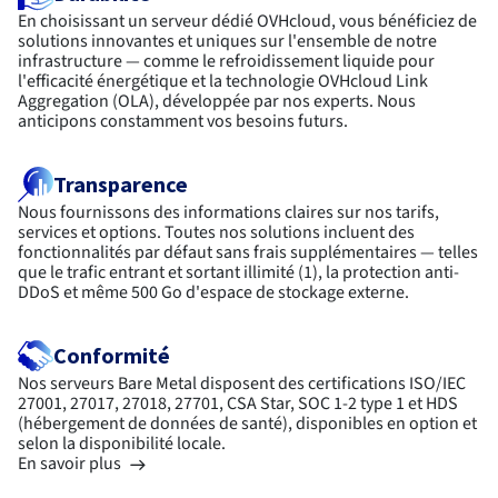
En choisissant un serveur dédié OVHcloud, vous bénéficiez de
solutions innovantes et uniques sur l'ensemble de notre
infrastructure — comme le refroidissement liquide pour
l'efficacité énergétique et la technologie OVHcloud Link
Aggregation (OLA), développée par nos experts. Nous
anticipons constamment vos besoins futurs.
Transparence
Nous fournissons des informations claires sur nos tarifs,
services et options. Toutes nos solutions incluent des
fonctionnalités par défaut sans frais supplémentaires — telles
que le trafic entrant et sortant illimité (1), la protection anti-
DDoS et même 500 Go d'espace de stockage externe.
Conformité
Nos serveurs Bare Metal disposent des certifications ISO/IEC
27001, 27017, 27018, 27701, CSA Star, SOC 1-2 type 1 et HDS
(hébergement de données de santé), disponibles en option et
selon la disponibilité locale.
En savoir plus