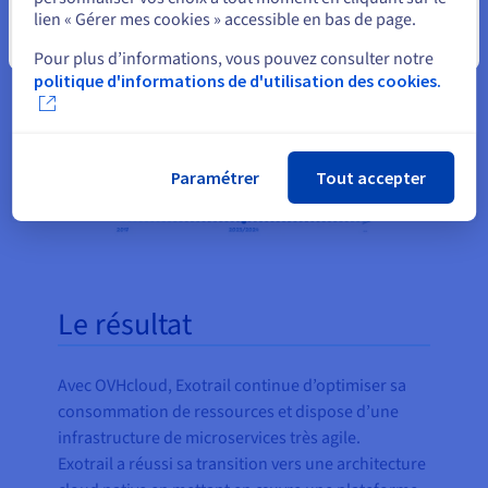
lien « Gérer mes cookies » accessible en bas de page.
Fermer
Pour plus d’informations, vous pouvez consulter notre
politique d'informations de d'utilisation des cookies.
Paramétrer
Tout accepter
Le résultat
Avec OVHcloud, Exotrail continue d’optimiser sa
consommation de ressources et dispose d’une
infrastructure de microservices très agile.
Exotrail a réussi sa transition vers une architecture