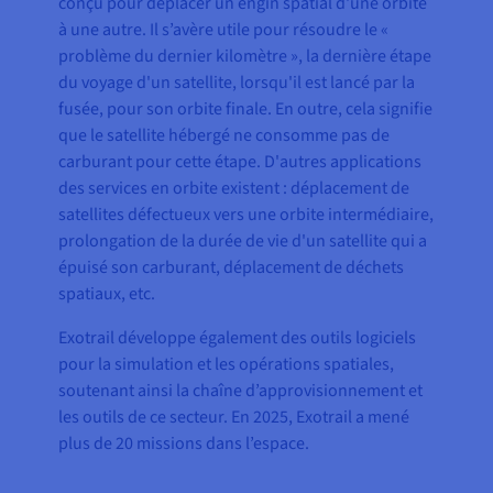
conçu pour déplacer un engin spatial d'une orbite
à une autre. Il s’avère utile pour résoudre le «
problème du dernier kilomètre », la dernière étape
du voyage d'un satellite, lorsqu'il est lancé par la
fusée, pour son orbite finale. En outre, cela signifie
que le satellite hébergé ne consomme pas de
carburant pour cette étape. D'autres applications
des services en orbite existent : déplacement de
satellites défectueux vers une orbite intermédiaire,
prolongation de la durée de vie d'un satellite qui a
épuisé son carburant, déplacement de déchets
spatiaux, etc.
Exotrail développe également des outils logiciels
pour la simulation et les opérations spatiales,
soutenant ainsi la chaîne d’approvisionnement et
les outils de ce secteur. En 2025, Exotrail a mené
plus de 20 missions dans l’espace.