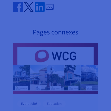
Send by email
Share on Facebook
Share on Twitter
Share on Linkedin
Pages connexes
Évolutivité
Éducation