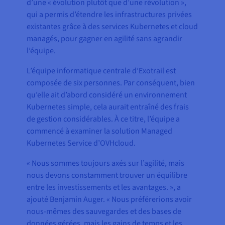
d’une « évolution plutôt que d’une révolution »,
qui a permis d’étendre les infrastructures privées
existantes grâce à des services Kubernetes et cloud
managés, pour gagner en agilité sans agrandir
l’équipe.
L’équipe informatique centrale d’Exotrail est
composée de six personnes. Par conséquent, bien
qu’elle ait d’abord considéré un environnement
Kubernetes simple, cela aurait entraîné des frais
de gestion considérables. À ce titre, l’équipe a
commencé à examiner la solution Managed
Kubernetes Service d’OVHcloud.
« Nous sommes toujours axés sur l’agilité, mais
nous devons constamment trouver un équilibre
entre les investissements et les avantages. », a
ajouté Benjamin Auger. « Nous préférerions avoir
nous-mêmes des sauvegardes et des bases de
données gérées, mais les gains de temps et les