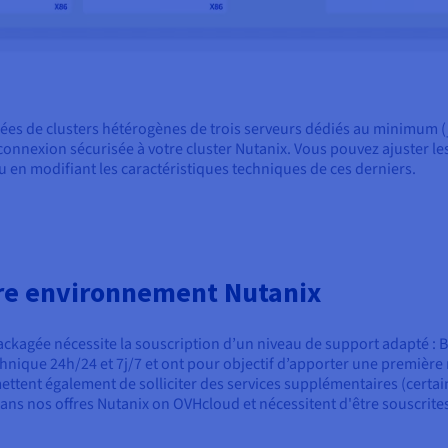
es de clusters hétérogènes de trois serveurs dédiés au minimum (
connexion sécurisée à votre cluster Nutanix. Vous pouvez ajuster le
 en modifiant les caractéristiques techniques de ces derniers.
tre environnement Nutanix
packagée nécessite la souscription d’un niveau de support adapté : B
nique 24h/24 et 7j/7 et ont pour objectif d’apporter une première 
rmettent également de solliciter des services supplémentaires (certai
dans nos offres Nutanix on OVHcloud et nécessitent d'être souscrit