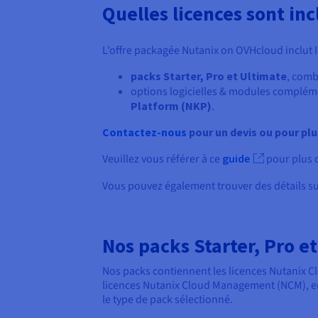
Quelles licences sont inc
L’offre packagée Nutanix on OVHcloud inclut l
packs Starter, Pro et Ultimate
, comb
options logicielles & modules complém
Platform (NKP)
.
Contactez-nous
pour un devis ou pour pl
Veuillez vous référer à ce
guide
pour plus d
Vous pouvez également trouver des détails sur
Nos packs Starter, Pro e
Nos packs contiennent les licences Nutanix Clo
licences Nutanix Cloud Management (NCM), en
le type de pack sélectionné.