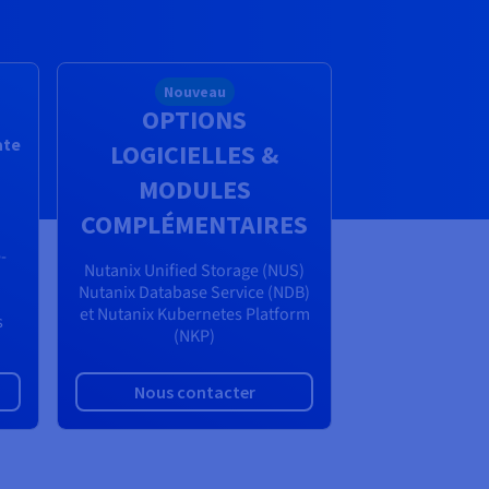
Nouveau
OPTIONS
ate
LOGICIELLES &
MODULES
COMPLÉMENTAIRES
-
Nutanix Unified Storage (NUS)
Nutanix Database Service (NDB)
et Nutanix Kubernetes Platform
s
(NKP)
Nous contacter