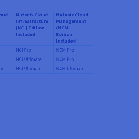
loud
Nutanix Cloud
Nutanix Cloud
Infrastructure
Management
(NCI) Edition
(NCM)
Included
Edition
Included
NCI Pro
NCM Pro
NCI Ultimate
NCM Pro
te
NCI Ultimate
NCM Ultimate