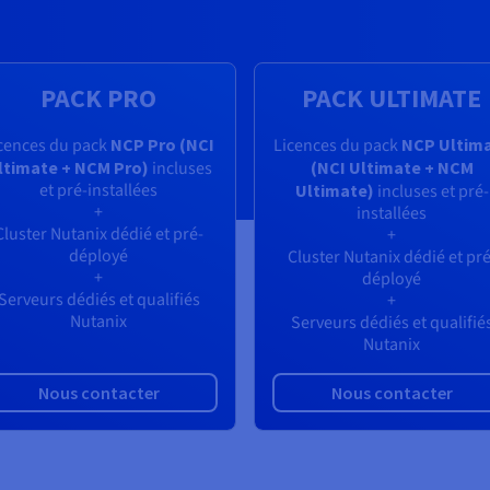
PACK PRO
PACK ULTIMATE
cences du pack
NCP Pro (NCI
Licences du pack
NCP Ultim
ltimate + NCM Pro)
incluses
(NCI Ultimate + NCM
et pré-installées
Ultimate)
incluses et pré-
+
installées
Cluster Nutanix dédié et pré-
+
déployé
Cluster Nutanix dédié et pré
+
déployé
Serveurs dédiés et qualifiés
+
Nutanix
Serveurs dédiés et qualifié
Nutanix
Nous contacter
Nous contacter