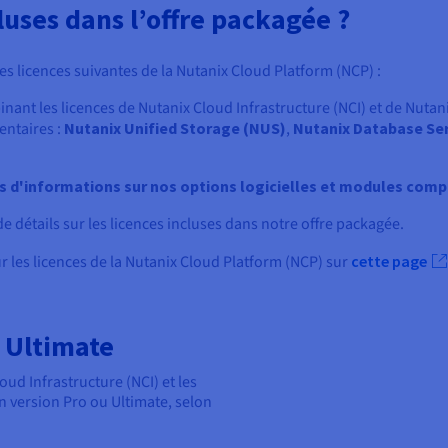
luses dans l’offre packagée ?
es licences suivantes de la Nutanix Cloud Platform (NCP) :
inant les licences de Nutanix Cloud Infrastructure (NCI) et de Nut
entaires :
Nutanix Unified Storage (NUS)
,
Nutanix Database Ser
us d'informations sur nos options logicielles et modules com
e détails sur les licences incluses dans notre offre packagée.
 les licences de la Nutanix Cloud Platform (NCP) sur
cette page
t Ultimate
ud Infrastructure (NCI) et les
 version Pro ou Ultimate, selon