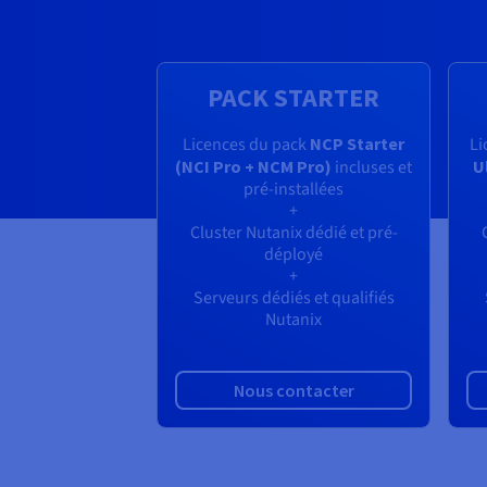
PACK STARTER
Licences du pack
NCP Starter
Li
(NCI Pro + NCM Pro)
incluses et
U
pré-installées
+
Cluster Nutanix dédié et pré-
déployé
+
Serveurs dédiés et qualifiés
Nutanix
Nous contacter