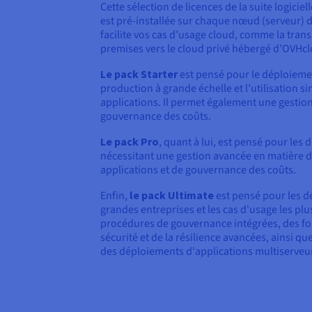
Cette sélection de licences de la suite logici
est pré-installée sur chaque nœud (serveur) de
facilite vos cas d’usage cloud, comme la trans
premises vers le cloud privé hébergé d’OVHc
Le pack Starter
est pensé pour le déploieme
production à grande échelle et l’utilisation s
applications. Il permet également une gestio
gouvernance des coûts.
Le pack Pro
, quant à lui, est pensé pour les
nécessitant une gestion avancée en matière de
applications et de gouvernance des coûts.
Enfin,
le pack Ultimate
est pensé pour les d
grandes entreprises et les cas d'usage les plu
procédures de gouvernance intégrées, des fon
sécurité et de la résilience avancées, ainsi q
des déploiements d'applications multiserveu