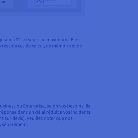
jusqu’à 32 serveurs au maximum). Elles
s ressources de calcul, de mémoire et de
usiness ou Enterprise, selon vos besoins. Ils
réponse dans un délai réduit à vos incidents
ns sur devis). Veuillez noter que nos
es séparément.