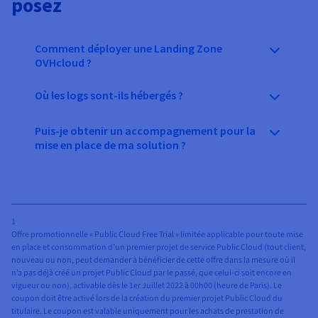
posez
Comment déployer une Landing Zone
OVHcloud ?
Où les logs sont-ils hébergés ?
Puis-je obtenir un accompagnement pour la
mise en place de ma solution ?
1
Offre promotionnelle « Public Cloud Free Trial » limitée applicable pour toute mise
en place et consommation d’un premier projet de service Public Cloud (tout client,
nouveau ou non, peut demander à bénéficier de cette offre dans la mesure où il
n’a pas déjà créé un projet Public Cloud par le passé, que celui-ci soit encore en
vigueur ou non), activable dès le 1er Juillet 2022 à 00h00 (heure de Paris). Le
coupon doit être activé lors de la création du premier projet Public Cloud du
titulaire. Le coupon est valable uniquement pour les achats de prestation de