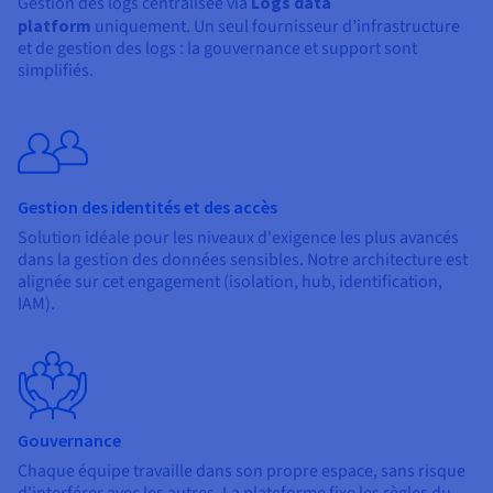
Gestion des logs centralisée via
Logs data
platform
uniquement. Un seul fournisseur d’infrastructure
et de gestion des logs : la gouvernance et support sont
simplifiés.
Gestion des identités et des accès
Solution idéale pour les niveaux d'exigence les plus avancés
dans la gestion des données sensibles. Notre architecture est
alignée sur cet engagement (isolation, hub, identification,
IAM).
Gouvernance
Chaque équipe travaille dans son propre espace, sans risque
d'interférer avec les autres. La plateforme fixe les règles du