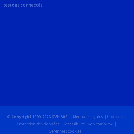
Restons connectés
Mentions légales
Contrats
© Copyright 1999-2026 OVH SAS.
Protection des données
Accessibilité : non conforme
Gérer mes cookies