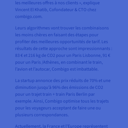
les meilleures offres à nos clients », explique
Vincent El Khatib, Cofondateur & CTO chez
combigo.com.
Leurs algorithmes vont trouver les combinaisons
les moins chères en faisant des étapes pour
profiter des meilleures opportunités de tarif. Les
résultats de cette approche sont impressionnants :
83 € et 216 kg de CO2 pour un Paris Lisbonne, 91 €
pour un Paris /Athènes, en combinant le train,
l’avion et l’autocar, Combigo est imbattable.
La startup annonce des prix réduits de 70% et une
diminution jusqu’à 96% des émissions de CO2
pour un trajet train + train Paris Berlin par
exemple. Ainsi, Combigo optimise tous les trajets
pour les voyageurs acceptant de faire une ou
plusieurs correspondances.
Actuellement, la France et l’Europe représentent