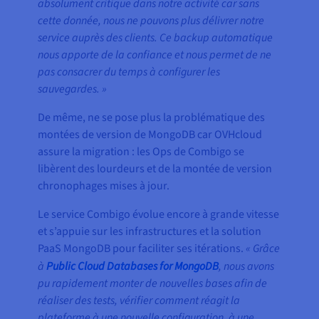
absolument critique dans notre activité car sans
cette donnée, nous ne pouvons plus délivrer notre
service auprès des clients. Ce backup automatique
nous apporte de la confiance et nous permet de ne
pas consacrer du temps à configurer les
sauvegardes. »
De même, ne se pose plus la problématique des
montées de version de MongoDB car OVHcloud
assure la migration : les Ops de Combigo se
libèrent des lourdeurs et de la montée de version
chronophages mises à jour.
Le service Combigo évolue encore à grande vitesse
et s’appuie sur les infrastructures et la solution
PaaS MongoDB pour faciliter ses itérations.
« Grâce
à
Public Cloud Databases for MongoDB
, nous avons
pu rapidement monter de nouvelles bases afin de
réaliser des tests, vérifier comment réagit la
plateforme à une nouvelle configuration, à une