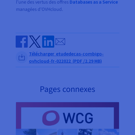
l’une des vertus des offres
Databases as a Service
managées d’OVHcloud.
Send by email
Share on Facebook
Share on Twitter
Share on Linkedin
Télécharger etudedecas-combigo-
ovhcloud-fr-022022 (PDF /2.29 MB)
Pages connexes