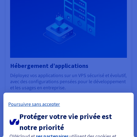
Hébergement d’applications
Déployez vos applications sur un VPS sécurisé et évolutif,
avec des configurations pensées pour le développement
et les usages en entreprise.
Poursuivre sans accepter
Protéger votre vie privée est
notre priorité
OVHcloud et
ses partenaires
utilisent des cookies et