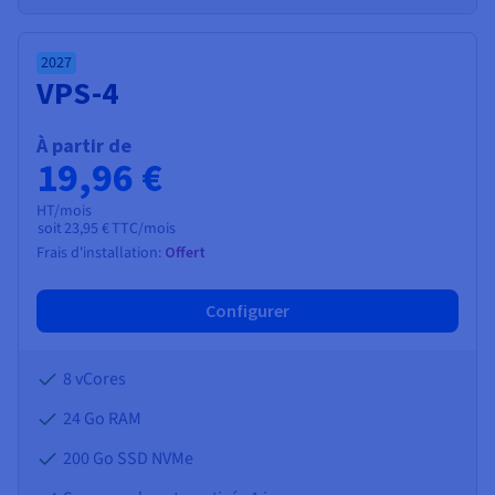
2027
VPS-4
À partir de
19,96 €
HT/mois
soit
23,95 €
TTC/mois
Frais d'installation:
Offert
Configurer
8 vCores
24 Go
RAM
200 Go SSD NVMe