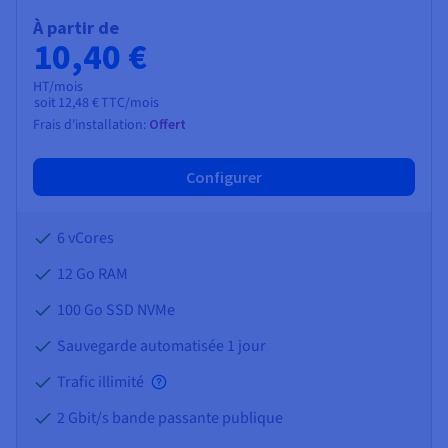
À partir de
10,40 €
HT/mois
soit
12,48 €
TTC/mois
Frais d'installation:
Offert
Configurer
6 vCores
12 Go
RAM
100 Go SSD NVMe
Sauvegarde automatisée 1 jour
Trafic illimité
2 Gbit/s bande passante publique