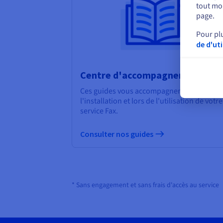
tout mom
page.
Pour pl
de d'ut
Centre d'accompagnement
Ces guides vous accompagnent lors de
l'installation et lors de l'utilisation de votre
service Fax.
Consulter nos guides
* Sans engagement et sans frais d'accès au service