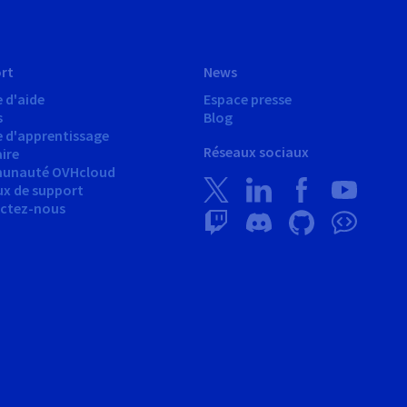
rt
News
 d'aide
Espace presse
s
Blog
e d'apprentissage
Réseaux sociaux
ire
unauté OVHcloud
ux de support
ctez-nous