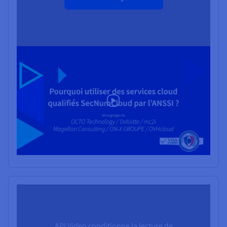
API Video conditionne la lecture de