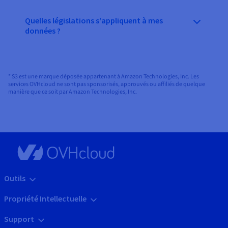
Quelles législations s'appliquent à mes
données ?
* S3 est une marque déposée appartenant à Amazon Technologies, Inc. Les
services OVHcloud ne sont pas sponsorisés, approuvés ou affiliés de quelque
manière que ce soit par Amazon Technologies, Inc.
Outils
Propriété Intellectuelle
Support