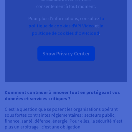
consentement à tout moment.
Pour plus d'informations, consultez
la
politique de cookies d'API Video
et
la
politique de cookies d'OVHcloud
.
Show Privacy Center
Comment continuer à innover tout en protégeant vos
données et services critiques ?
C'est la question que se posent les organisations opérant
sous fortes contraintes réglementaires : secteurs public,
finance, santé, défense, énergie. Pour elles, la sécurité n'est
plus un arbitrage : c'est une obligation.