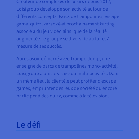
Créateur de complexes de loisirs depuis 2017,
Loisigroup développe son activité autour de
différents concepts. Parcs de trampolines, escape
game, quizz, karaoké et prochainement karting
associé à du jeu vidéo ainsi que de la réalité
augmentée, le groupe se diversifie au fur et à
mesure de ses succès.
Après avoir démarré avec Trampo Jump, une
enseigne de parcs de trampolines mono-activité,
Loisigroup a pris le virage du multi-activités. Dans
un même lieu, la clientèle peut profiter d’escape
games, emprunter des jeux de société ou encore
participer à des quizz, comme à la télévision.
Le défi