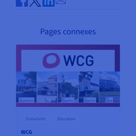
Share on Facebook
Share on Twitter
Share on Linkedin
Pages connexes
Évolutivité
Éducation
WCG