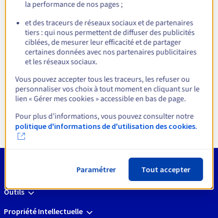
la performance de nos pages ;
infrastructures de High
et des traceurs de réseaux sociaux et de partenaires
Performance Computing
tiers : qui nous permettent de diffuser des publicités
ciblées, de mesurer leur efficacité et de partager
certaines données avec nos partenaires publicitaires
et les réseaux sociaux.
Vous pouvez accepter tous les traceurs, les refuser ou
personnaliser vos choix à tout moment en cliquant sur le
High Performance Computing
lien « Gérer mes cookies » accessible en bas de page.
Découvrir
Pour plus d’informations, vous pouvez consulter notre
politique d'informations de d'utilisation des cookies.
Paramétrer
Tout accepter
Outils
Propriété Intellectuelle