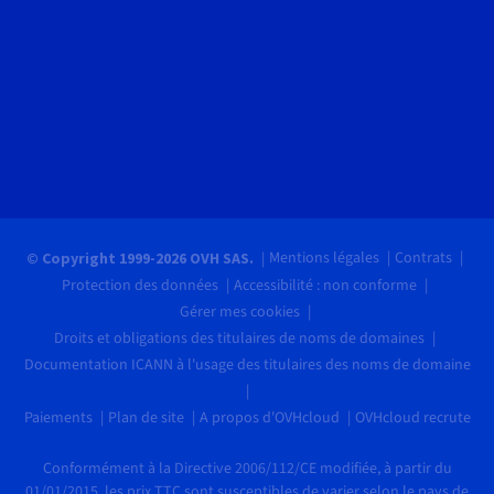
Mentions légales
Contrats
© Copyright 1999-2026 OVH SAS.
Protection des données
Accessibilité : non conforme
Gérer mes cookies
Droits et obligations des titulaires de noms de domaines
Documentation ICANN à l'usage des titulaires des noms de domaine
Paiements
Plan de site
A propos d'OVHcloud
OVHcloud recrute
Conformément à la Directive 2006/112/CE modifiée, à partir du
01/01/2015, les prix TTC sont susceptibles de varier selon le pays de