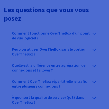
Les questions que vous vous
posez
Comment fonctionne OverTheBox d’un point
de vue logiciel ?
Peut-on utiliser OverTheBox sans le boîtier
OverTheBox ?
Quelle est la différence entre agrégation de
connexions et failover ?
Comment OverTheBox répartit-elle le trafic
entre plusieurs connexions ?
À quoi sert la qualité de service (QoS) dans
OverTheBox ?