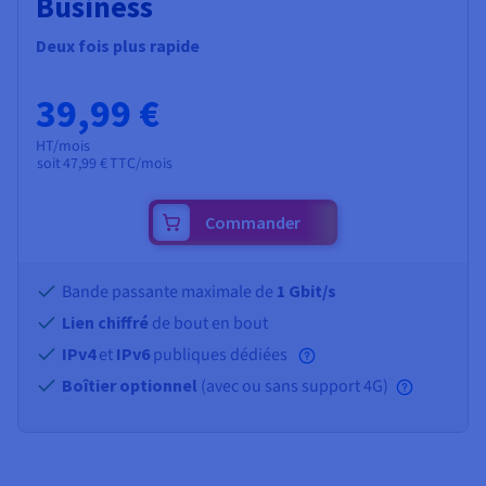
Business
Deux fois plus rapide
39,99 €
HT/mois
soit
47,99 €
TTC/mois
Commander
Bande passante maximale de
1 Gbit/s
Lien chiffré
de bout en bout
IPv4
et
IPv6
publiques dédiées
Boîtier optionnel
(avec ou sans support 4G)