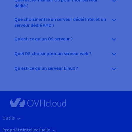
dédié ?
Que choisir entre un serveur dédié Intel et un
serveur dédié AMD ?
Qu’est-ce qu’un OS serveur ?
Quel OS choisir pour un serveur web ?
Qu’est-ce qu’un serveur Linux ?
Outils
Propriété Intellectuelle