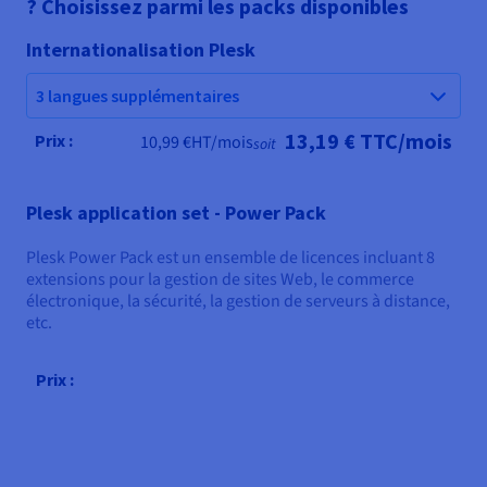
? Choisissez parmi les packs disponibles
Internationalisation Plesk
3 langues supplémentaires
13,19 €
TTC/mois
Prix :
10,99 €
HT/mois
soit
Plesk application set - Power Pack
Plesk Power Pack est un ensemble de licences incluant 8
extensions pour la gestion de sites Web, le commerce
électronique, la sécurité, la gestion de serveurs à distance,
etc.
Prix :