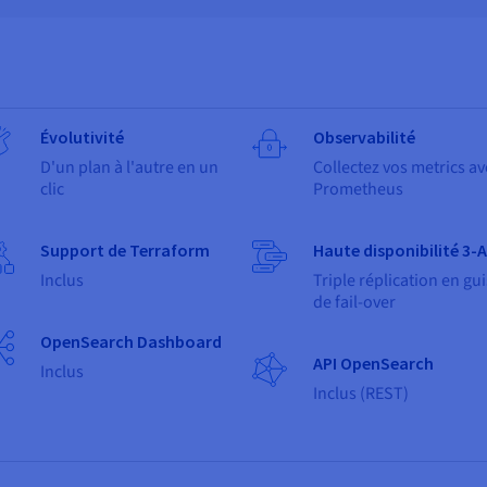
Évolutivité
Observabilité
D'un plan à l'autre en un
Collectez vos metrics av
clic
Prometheus
Support de Terraform
Haute disponibilité 3-
Inclus
Triple réplication en gu
de fail-over
OpenSearch Dashboard
API OpenSearch
Inclus
Inclus (REST)