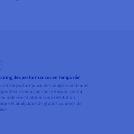
oring des performances en temps réel
tez de la performance des analyses en temps
 OpenSearch vous permet de visualiser du
nu indexé et d’obtenir une restitution
ique et analytique de grands volumes de
ées.