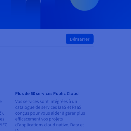
Démarrer
Plus de 60 services Public Cloud
e
Vos services sont intégrées à un
catalogue de services IaaS et PaaS
Z).
conçus pour vous aider à gérer plus
les
efficacement vos projets
/IEC
d'applications cloud native, Data et
IA.