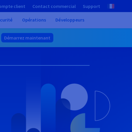
ompte client
Contact commercial
Support
curité
Opérations
Développeurs
.
Démarrez maintenant