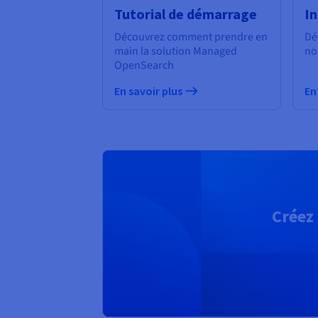
Tutorial de démarrage
I
Découvrez comment prendre en
Dé
main la solution Managed
no
OpenSearch
En savoir plus
En
Créez 