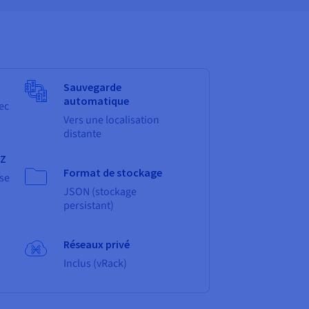
Sauvegarde
automatique
ec
Vers une localisation
distante
AZ
Format de stockage
ise
JSON (stockage
persistant)
Réseaux privé
Inclus (vRack)