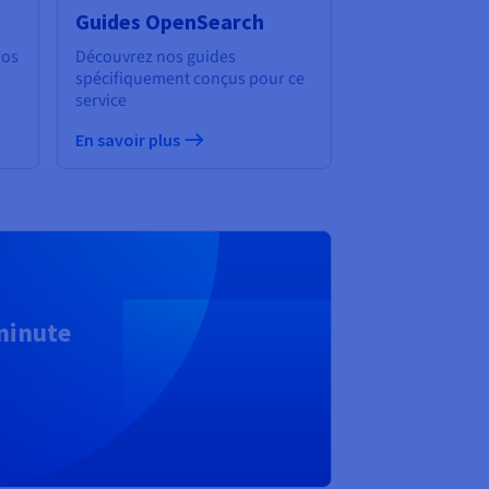
Guides OpenSearch
nos
Découvrez nos guides
spécifiquement conçus pour ce
service
En savoir plus
 minute