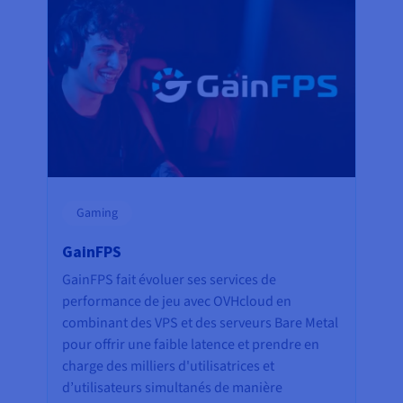
Gaming
GainFPS
GainFPS fait évoluer ses services de
performance de jeu avec OVHcloud en
combinant des VPS et des serveurs Bare Metal
pour offrir une faible latence et prendre en
charge des milliers d'utilisatrices et
d’utilisateurs simultanés de manière