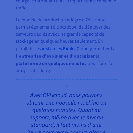
charge, contribuant ainsi à répartir efficacement le
trafic.
Le modèle de production intégré d'OVHcloud
permet également à Uptodown de déployer des
serveurs dédiés avec une grande capacité de
stockage en quelques heures seulement. En
parallèle, les
instances Public Cloud
permettent
à
l’entreprise d’évoluer et d’optimiser la
plateforme en quelques minutes
pour faire face
aux pics de charge.
Avec OVHcloud, nous pouvons
obtenir une nouvelle machine en
quelques minutes. Quant au
support, même avec le niveau
standard, il faut moins d’une
heure pour remplacer un disque