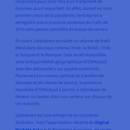
nécessaire pour faire face à un traitement de
données aussi important. En effet, durant les trois
premiers mois de la pandémie, l’entreprise a
enregistré une croissance soutenue du trafic de
20 % sans jamais connaître de baisse de service.
En outre, Uptodown possède un volume de trafic
élevé dans des pays comme l'Inde, le Brésil, l'Irak,
la Turquie et le Mexique. Cela serait impossible
sans la disponibilité géographique d’OVHcloud
avec des datacenters sur quatre continents.
Parvenant à un niveau optimal de transfert de
données et de vitesse de service, la présence
mondiale d'OVHcloud a permis à Uptodown de
devenir un leader dans son secteur sur chacun de
ces marchés.
Uptodown est une entreprise en constante
évolution. Avec l’approbation récente du
Digital
Markets Act
par le Parlement européen, de larges