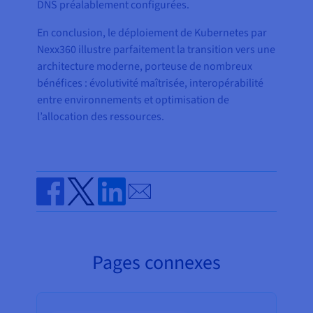
DNS préalablement configurées.
En conclusion, le déploiement de Kubernetes par
Nexx360 illustre parfaitement la transition vers une
architecture moderne, porteuse de nombreux
bénéfices : évolutivité maîtrisée, interopérabilité
entre environnements et optimisation de
l’allocation des ressources.
Send by email
Share on Facebook
Share on Twitter
Share on Linkedin
Pages connexes