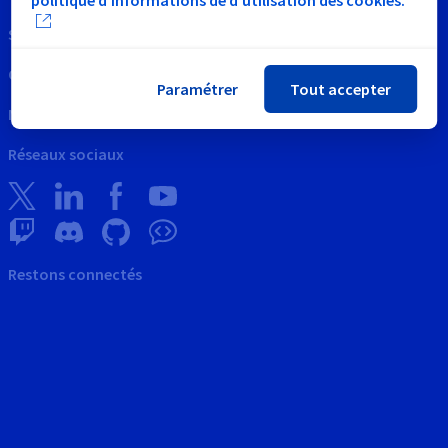
Support
Contactez nous
Paramétrer
Tout accepter
News
Réseaux sociaux
Restons connectés